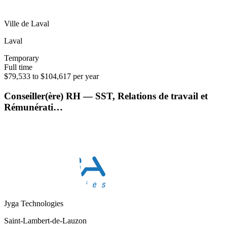
Ville de Laval
Laval
Temporary
Full time
$79,533 to $104,617 per year
Conseiller(ère) RH — SST, Relations de travail et
Rémunérati…
Jyga Technologies
Saint-Lambert-de-Lauzon