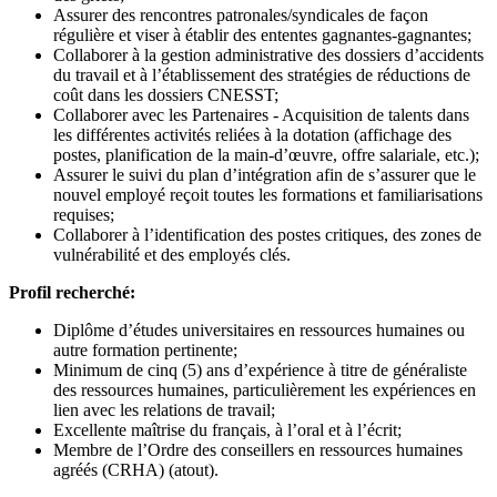
Assurer des rencontres patronales/syndicales de façon
régulière et viser à établir des ententes gagnantes-gagnantes;
Collaborer à la gestion administrative des dossiers d’accidents
du travail et à l’établissement des stratégies de réductions de
coût dans les dossiers CNESST;
Collaborer avec les Partenaires - Acquisition de talents dans
les différentes activités reliées à la dotation (affichage des
postes, planification de la main-d’œuvre, offre salariale, etc.);
Assurer le suivi du plan d’intégration afin de s’assurer que le
nouvel employé reçoit toutes les formations et familiarisations
requises;
Collaborer à l’identification des postes critiques, des zones de
vulnérabilité et des employés clés.
Profil recherché:
Diplôme d’études universitaires en ressources humaines ou
autre formation pertinente;
Minimum de cinq (5) ans d’expérience à titre de généraliste
des ressources humaines, particulièrement les expériences en
lien avec les relations de travail;
Excellente maîtrise du français, à l’oral et à l’écrit;
Membre de l’Ordre des conseillers en ressources humaines
agréés (CRHA) (atout).