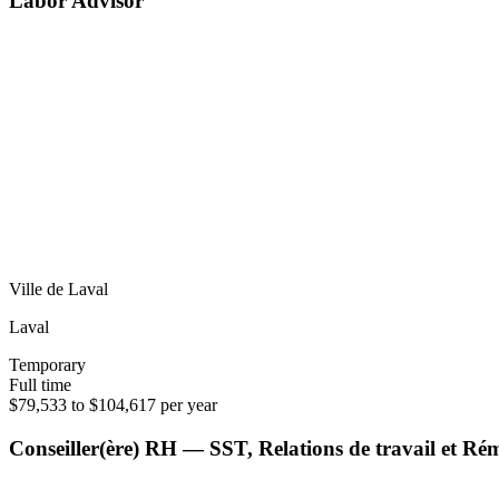
Labor Advisor
Ville de Laval
Laval
Temporary
Full time
$79,533 to $104,617 per year
Conseiller(ère) RH — SST, Relations de travail et R