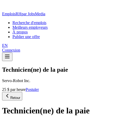
EmploisRH
par JobsMedia
Recherche d'emplois
Meilleurs employeurs
À propos
Publier une offre
EN
Connexion
Technicien(ne) de la paie
Servo-Robot Inc.
25 $ par heure
Postuler
Retour
Technicien(ne) de la paie