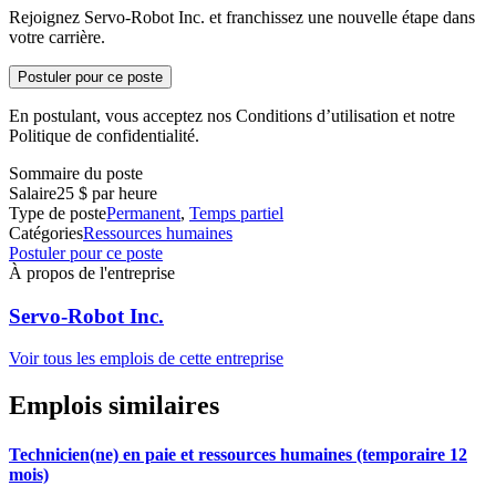
Rejoignez Servo-Robot Inc. et franchissez une nouvelle étape dans
votre carrière.
Postuler pour ce poste
En postulant, vous acceptez nos Conditions d’utilisation et notre
Politique de confidentialité.
Sommaire du poste
Salaire
25 $ par heure
Type de poste
Permanent
,
Temps partiel
Catégories
Ressources humaines
Postuler pour ce poste
À propos de l'entreprise
Servo-Robot Inc.
Voir tous les emplois de cette entreprise
Emplois similaires
Technicien(ne) en paie et ressources humaines (temporaire 12
mois)