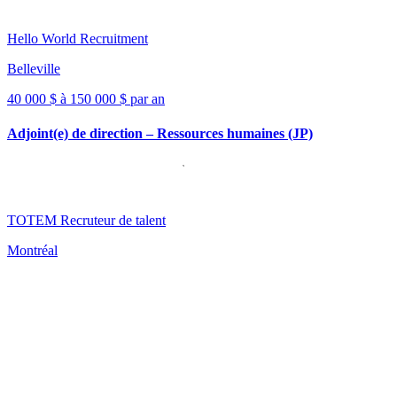
Hello World Recruitment
Belleville
40 000 $ à 150 000 $ par an
Adjoint(e) de direction – Ressources humaines (JP)
TOTEM Recruteur de talent
Montréal