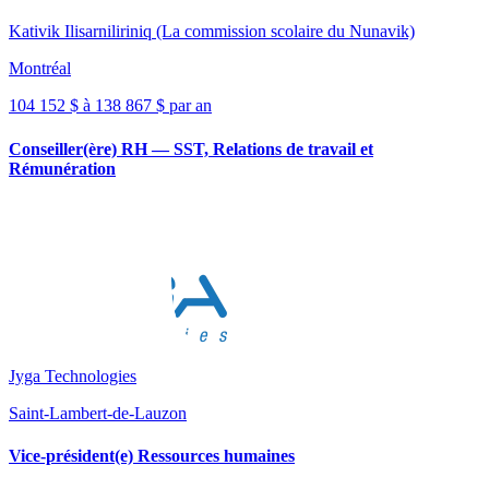
Kativik Ilisarniliriniq (La commission scolaire du Nunavik)
Montréal
104 152 $ à 138 867 $ par an
Conseiller(ère) RH — SST, Relations de travail et
Rémunération
Jyga Technologies
Saint-Lambert-de-Lauzon
Vice-président(e) Ressources humaines