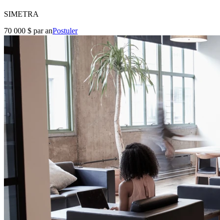
SIMETRA
70 000 $ par an
Postuler