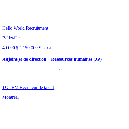
Hello World Recruitment
Belleville
40 000 $ à 150 000 $ par an
Adjoint(e) de direction – Ressources humaines (JP)
TOTEM Recruteur de talent
Montréal