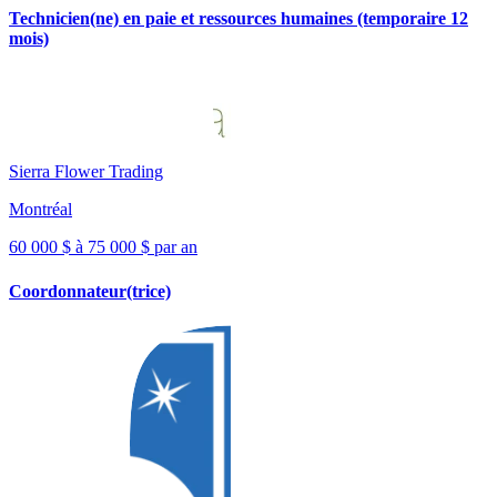
Technicien(ne) en paie et ressources humaines (temporaire 12
mois)
Sierra Flower Trading
Montréal
60 000 $ à 75 000 $ par an
Coordonnateur(trice)