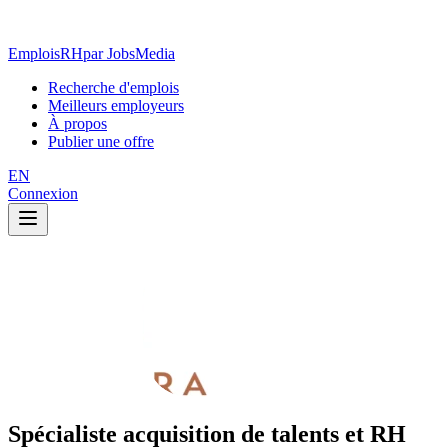
EmploisRH
par JobsMedia
Recherche d'emplois
Meilleurs employeurs
À propos
Publier une offre
EN
Connexion
Spécialiste acquisition de talents et RH