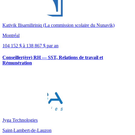
Kativik Ilisarniliriniq (La commission scolaire du Nunavik)
Montréal
104 152 $ à 138 867 $ par an
Conseiller(ère) RH — SST, Relations de travail et
Rémunération
Jyga Technologies
Saint-Lambert-de-Lauzon