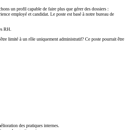
chons un profil capable de faire plus que gérer des dossiers :
rience employé et candidat. Le poste est basé à notre bureau de
ues RH.
re limité à un rôle uniquement administratif? Ce poste pourrait être
lioration des pratiques internes.