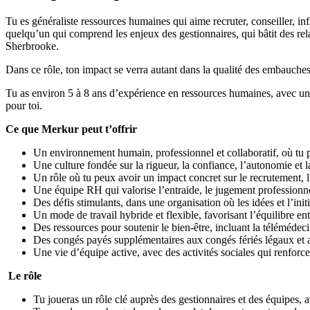
Tu es généraliste ressources humaines qui aime recruter, conseiller, in
quelqu’un qui comprend les enjeux des gestionnaires, qui bâtit des rel
Sherbrooke.
Dans ce rôle, ton impact se verra autant dans la qualité des embauche
Tu as environ 5 à 8 ans d’expérience en ressources humaines, avec une
pour toi.
Ce que Merkur peut t’offrir
Un environnement humain, professionnel et collaboratif, où tu pe
Une culture fondée sur la rigueur, la confiance, l’autonomie et l
Un rôle où tu peux avoir un impact concret sur le recrutement,
Une équipe RH qui valorise l’entraide, le jugement professionne
Des défis stimulants, dans une organisation où les idées et l’ini
Un mode de travail hybride et flexible, favorisant l’équilibre en
Des ressources pour soutenir le bien-être, incluant la télémédeci
Des congés payés supplémentaires aux congés fériés légaux et 
Une vie d’équipe active, avec des activités sociales qui renforce
Le rôle
Tu joueras un rôle clé auprès des gestionnaires et des équipes,