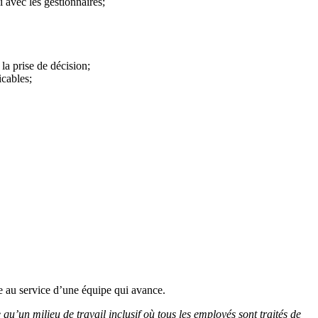
 avec les gestionnaires;
la prise de décision;
icables;
e au service d’une équipe qui avance.
u’un milieu de travail inclusif où tous les employés sont traités de