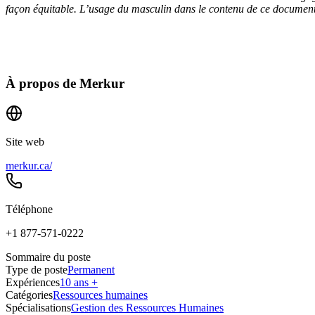
façon équitable. L’usage du masculin dans le contenu de ce document a
À propos de
Merkur
Site web
merkur.ca/
Téléphone
+1 877-571-0222
Sommaire du poste
Type de poste
Permanent
Expériences
10 ans +
Catégories
Ressources humaines
Spécialisations
Gestion des Ressources Humaines