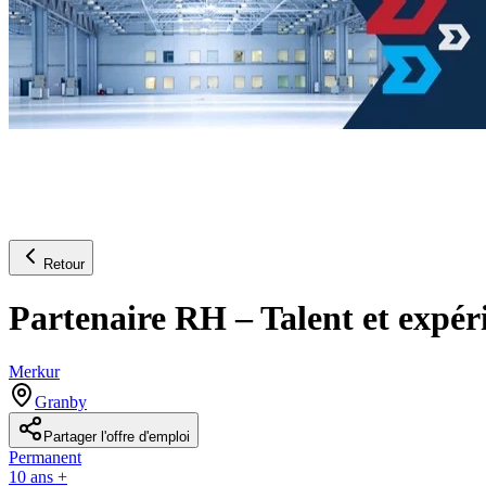
Retour
Partenaire RH – Talent et expé
Merkur
Granby
Partager l'offre d'emploi
Permanent
10 ans +