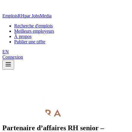
EmploisRH
par JobsMedia
Recherche d'emplois
Meilleurs employeurs
À propos
Publier une offre
EN
Connexion
Partenaire d’affaires RH senior –