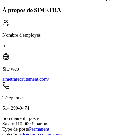
À propos de
SIMETRA
Nombre d'employés
5
Site web
simetrarecrutement.com/
Téléphone
514 290-0474
Sommaire du poste
Salaire
110 000 $ par an
Type de poste
Permanent
Catégories
Ressources humaines