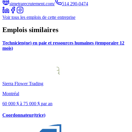
simetrarecrutement.com/
514 290-0474
Voir tous les emplois de cette entreprise
Emplois similaires
Technicien(ne) en paie et ressources humaines (temporaire 12
mois)
Sierra Flower Trading
Montréal
60 000 $ à 75 000 $ par an
Coordonnateur(trice)