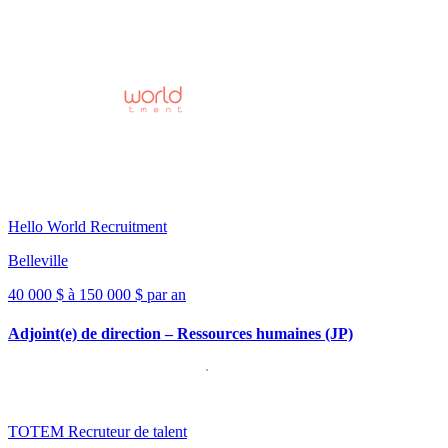
Hello World Recruitment
Belleville
40 000 $ à 150 000 $ par an
Adjoint(e) de direction – Ressources humaines (JP)
TOTEM Recruteur de talent