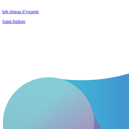
brh réseau d’experts
Saint-Isidore