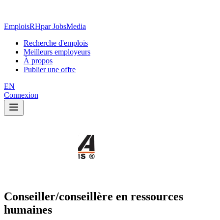
EmploisRH
par JobsMedia
Recherche d'emplois
Meilleurs employeurs
À propos
Publier une offre
EN
Connexion
Conseiller/conseillère en ressources
humaines