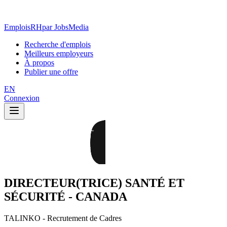
EmploisRH
par JobsMedia
Recherche d'emplois
Meilleurs employeurs
À propos
Publier une offre
EN
Connexion
DIRECTEUR(TRICE) SANTÉ ET
SÉCURITÉ - CANADA
TALINKO - Recrutement de Cadres