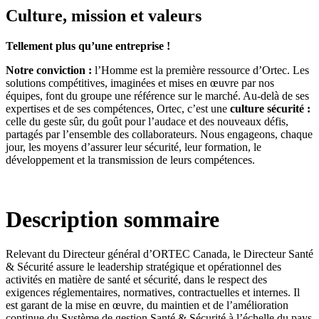
Culture, mission et valeurs
Tellement plus qu’une entreprise !
Notre conviction :
l’Homme est la première ressource d’Ortec. Les
solutions compétitives, imaginées et mises en œuvre par nos
équipes, font du groupe une référence sur le marché. Au-delà de ses
expertises et de ses compétences, Ortec, c’est une
culture sécurité :
celle du geste sûr, du goût pour l’audace et des nouveaux défis,
partagés par l’ensemble des collaborateurs. Nous engageons, chaque
jour, les moyens d’assurer leur sécurité, leur formation, le
développement et la transmission de leurs compétences.
Description sommaire
Relevant du Directeur général d’ORTEC Canada, le Directeur Santé
& Sécurité assure le leadership stratégique et opérationnel des
activités en matière de santé et sécurité, dans le respect des
exigences réglementaires, normatives, contractuelles et internes. Il
est garant de la mise en œuvre, du maintien et de l’amélioration
continue du Système de gestion Santé & Sécurité à l’échelle du pays