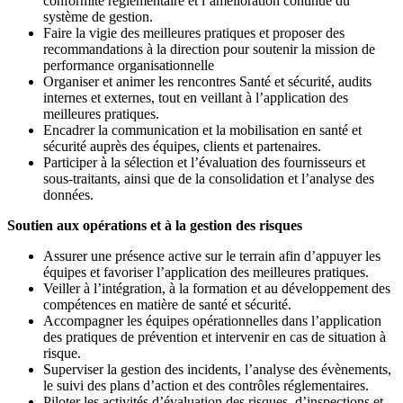
conformité réglementaire et l’amélioration continue du
système de gestion.
Faire la vigie des meilleures pratiques et proposer des
recommandations à la direction pour soutenir la mission de
performance organisationnelle
Organiser et animer les rencontres Santé et sécurité, audits
internes et externes, tout en veillant à l’application des
meilleures pratiques.
Encadrer la communication et la mobilisation en santé et
sécurité auprès des équipes, clients et partenaires.
Participer à la sélection et l’évaluation des fournisseurs et
sous-traitants, ainsi que de la consolidation et l’analyse des
données.
Soutien aux opérations et à la gestion des risques
Assurer une présence active sur le terrain afin d’appuyer les
équipes et favoriser l’application des meilleures pratiques.
Veiller à l’intégration, à la formation et au développement des
compétences en matière de santé et sécurité.
Accompagner les équipes opérationnelles dans l’application
des pratiques de prévention et intervenir en cas de situation à
risque.
Superviser la gestion des incidents, l’analyse des évènements,
le suivi des plans d’action et des contrôles réglementaires.
Piloter les activités d’évaluation des risques, d’inspections et