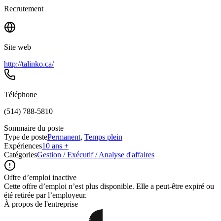
Recrutement
Site web
http://talinko.ca/
Téléphone
(514) 788-5810
Sommaire du poste
Type de poste
Permanent
,
Temps plein
Expériences
10 ans +
Catégories
Gestion / Exécutif / Analyse d'affaires
Offre d’emploi inactive
Cette offre d’emploi n’est plus disponible. Elle a peut-être expiré ou
été retirée par l’employeur.
À propos de l'entreprise