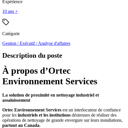
Expérience
10 ans +
Catégorie
Gestion / Exécutif / Analyse d'affaires
Description du poste
À propos d’
Ortec
Environnement Services
La solution de proximité en nettoyage industriel et
assainissement
Ortec Environnement Services
est un interlocuteur de confiance
pour les
industriels et les institutions
désireuses de réaliser des
opérations de nettoyage de grande envergure sur leurs installations,
partout au Canada
.