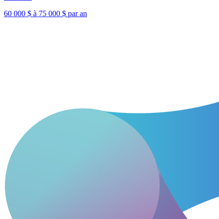
60 000 $ à 75 000 $ par an