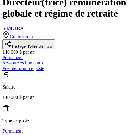
Directeur(trice) rémunération
globale et régime de retraite
SIMETRA
Contrecoeur
Partager l'offre d'emploi
140 000 $ par an
Permanent
Ressources humaines
Postuler pour ce poste
Salaire
140 000 $ par an
Type de poste
Permanent