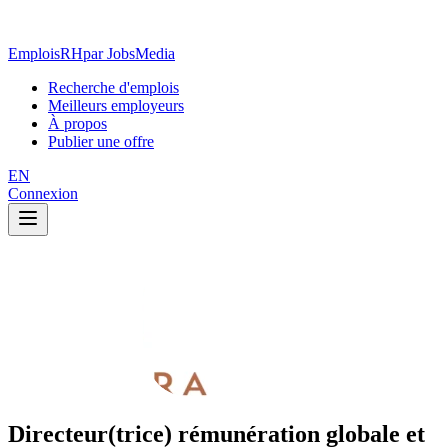
EmploisRH
par JobsMedia
Recherche d'emplois
Meilleurs employeurs
À propos
Publier une offre
EN
Connexion
Directeur(trice) rémunération globale et