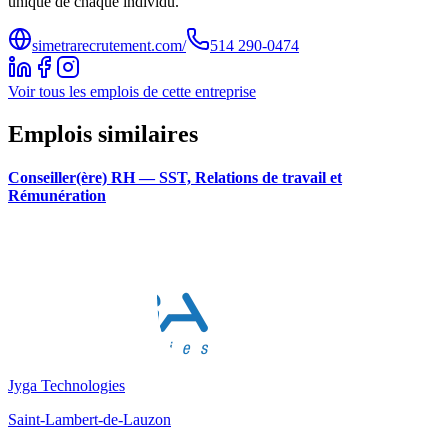
unique de chaque individu.
simetrarecrutement.com/
514 290-0474
Voir tous les emplois de cette entreprise
Emplois similaires
Conseiller(ère) RH — SST, Relations de travail et
Rémunération
Jyga Technologies
Saint-Lambert-de-Lauzon