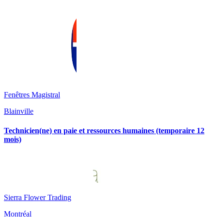
Fenêtres Magistral
Blainville
Technicien(ne) en paie et ressources humaines (temporaire 12
mois)
Sierra Flower Trading
Montréal