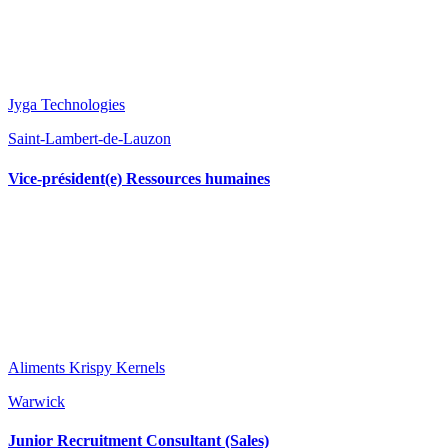
Jyga Technologies
Saint-Lambert-de-Lauzon
Vice-président(e) Ressources humaines
Aliments Krispy Kernels
Warwick
Junior Recruitment Consultant (Sales)