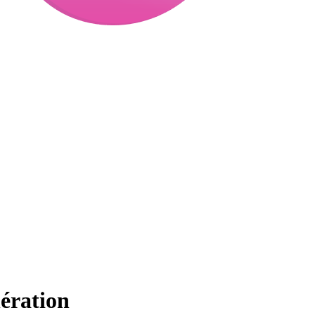
nération