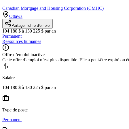
Canadian Mortgage and Housing Corporation (CMHC)
Ottawa
Partager l'offre d'emploi
104 180 $ à 130 225 $ par an
Permanent
Ressources humaines
Offre d’emploi inactive
Cette offre d’emploi n’est plus disponible. Elle a peut-être expiré ou é
Salaire
104 180 $ à 130 225 $ par an
Type de poste
Permanent