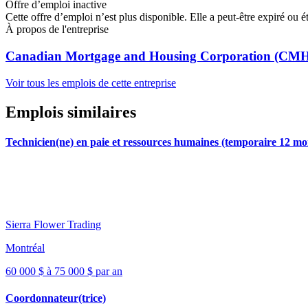
Offre d’emploi inactive
Cette offre d’emploi n’est plus disponible. Elle a peut-être expiré ou é
À propos de l'entreprise
Canadian Mortgage and Housing Corporation (CM
Voir tous les emplois de cette entreprise
Emplois similaires
Technicien(ne) en paie et ressources humaines (temporaire 12 mo
Sierra Flower Trading
Montréal
60 000 $ à 75 000 $ par an
Coordonnateur(trice)