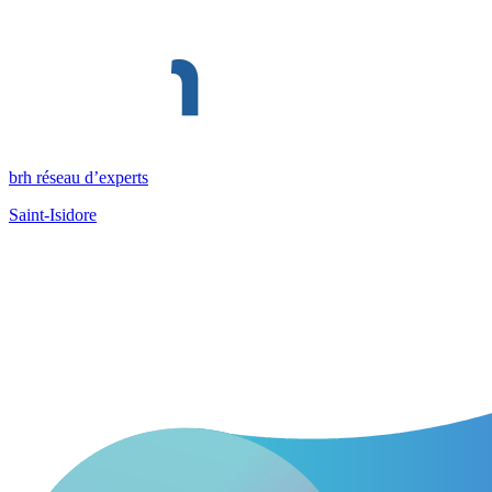
brh réseau d’experts
Saint-Isidore