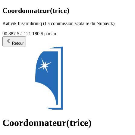
Coordonnateur(trice)
Kativik Ilisarniliriniq (La commission scolaire du Nunavik)
90 887 $ à 121 180 $ par an
Retour
Coordonnateur(trice)