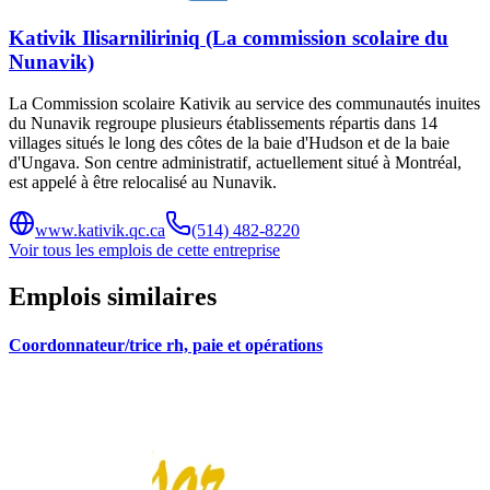
Kativik Ilisarniliriniq (La commission scolaire du
Nunavik)
La Commission scolaire Kativik au service des communautés inuites
du Nunavik regroupe plusieurs établissements répartis dans 14
villages situés le long des côtes de la baie d'Hudson et de la baie
d'Ungava. Son centre administratif, actuellement situé à Montréal,
est appelé à être relocalisé au Nunavik.
www.kativik.qc.ca
(514) 482-8220
Voir tous les emplois de cette entreprise
Emplois similaires
Coordonnateur/trice rh, paie et opérations