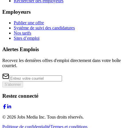
Rechercher des employeurs
Employeurs
Publier une offre
Système de suivi des candidatures
Nos tarifs
Sites d’emploi
Alertes Emplois
Recevez les dernières offres d'emploi directement dans votre boîte
courriel.
S'abonner
Restez connecté
©
2026
Jobs Media Inc.
Tous droits réservés.
Politique de confidentialité
Termes et conditions