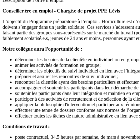
Description de l’offre d’emploi
Conseiller.ère en emploi - Chargé.e de projet PPE Lévis
L’objectif du Programme préparatoire à l’emploi - Horticulture est d’of
doivent s’engager dans un jardin solidaire. Ces services s’adressent a
faisant partie des groupes sous-représentés sur le marché du travail 
faiblement scolarisé.e.s, jeunes de 24 ans et moins, personnes ayant 
Notre collègue aura l’opportunité de :
déterminer les besoins de la clientèle en individuel ou en group
animer les activités de formation en groupe;
déterminer les objectifs du suivi individuel en lien avec l’intégr
préparer et assurer les rencontres de suivi individuel;
rencontrer la clientèle ayant des besoins particuliers et effectuer
accompagner et soutenir les participants dans leur démarche de
soutenir les participants dans leur intégration et maintien en emp
participer à des activités de recrutement et de sélection de la clie
appliquer la philosophie d'intervention et participer aux réunion
effectuer une tenue de dossiers conforme aux normes de l’orga
effectuer toutes les tâches de nature administrative en lien avec 
Conditions de travail :
poste contractuel, 34,5 heures par semaine, de mars à novembr