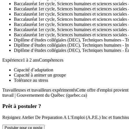
Baccalauréat 1er cycle, Sciences humaines et sciences sociales
Baccalauréat 1er cycle, Sciences humaines et sciences sociales -
Baccalauréat 1er cycle, Sciences humaines et sciences sociales 
Baccalauréat 1er cycle, Sciences humaines et sciences sociales
Baccalauréat 1er cycle, Sciences humaines et sciences sociales
Baccalauréat 1er cycle, Sciences humaines et sciences sociales -
Baccalauréat 1er cycle, Sciences humaines et sciences sociales -
Diplôme d’études collégiales (DEC), Techniques humaines - Tra
Diplôme d’études collégiales (DEC), Techniques humaines - In
Diplôme d’études collégiales (DEC), Techniques humaines - Éd
Expérience1 à 2 ansCompétences
Capacité d’adaptation
Capacité à animer un groupe
Tolérance au stress
Travailleuses et travailleurs expérimentésCette offre d'emploi provie
travail | Gouvernement du Québec (quebec.ca)
Prêt à postuler ?
Rejoignez Atelier De Preparation A L'Emploi (A.P.E.) Inc et franchiss
Postuler pour ce poste