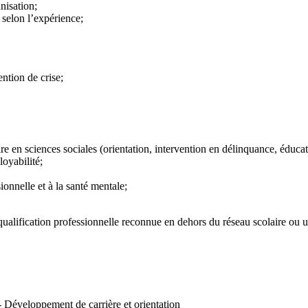
nisation;
 selon l’expérience;
ention de crise;
e en sciences sociales (orientation, intervention en délinquance, éducati
oyabilité;
ionnelle et à la santé mentale;
ualification professionnelle reconnue en dehors du réseau scolaire ou uni
- Développement de carrière et orientation