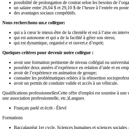
possibilité de prolongation de contrat selon les besoins de l’orga
un salaire entre 26,04 $ et 29,10 $ de l’heure à l’entrée en poste
des avantages sociaux compétitifs.
Nous recherchons un.e collègue:
qui a à cœur le mieux-être de la clientèle et est à l’aise en interv
qui est autonome et qui a de la facilité à gérer son stress;
qui est dynamique, organisé.e et ouvert.e d’esprit;
Quelques critères pour devenir notre collègue :
avoir une formation pertinente de niveau collégial ou universitair
posséder deux années d’expérience en relation d’aide et en empl
avoir de l’expérience en animation de groupe;
connaitre les problématiques reliées à la réinsertion socioprofess
avoir un permis de conduire valide et accès à un véhicule.
Qualifications professionnellesCette offre d'emploi est soumise à une q
une association professionnelle, etc.)Langues
Français parlé et écrit - Élevé
Formations
Baccalauréat 1er cycle, Sciences humaines et sciences sociales 