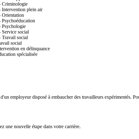
 - Criminologie
 Intervention plein air
- Orientation
 - Psychoéducation
 - Psychologie
 Service social
 Travail social
vail social
tervention en délinquance
ucation spécialisée
nt d'un employeur disposé à embaucher des travailleurs expérimentés. Pou
ez une nouvelle étape dans votre carrière.