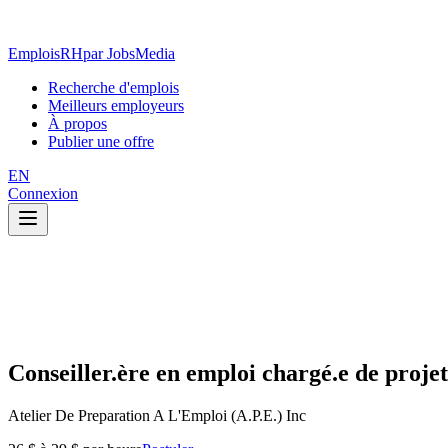
EmploisRH
par JobsMedia
Recherche d'emplois
Meilleurs employeurs
À propos
Publier une offre
EN
Connexion
Conseiller.ère en emploi chargé.e de projet
Atelier De Preparation A L'Emploi (A.P.E.) Inc