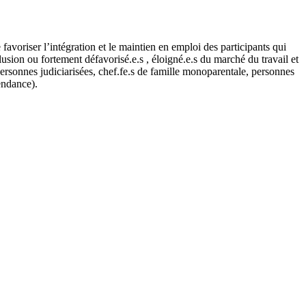
avoriser l’intégration et le maintien en emploi des participants qui
sion ou fortement défavorisé.e.s , éloigné.e.s du marché du travail et
ersonnes judiciarisées, chef.fe.s de famille monoparentale, personnes
endance).