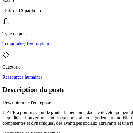
Salaire
26 $ à 29 $ par heure
Type de poste
Temporaire
,
Temps plein
Catégorie
Ressources humaines
Description du poste
Description de l'entreprise
L’APE a pour mission de guider la personne dans le développement de so
la qualité et l’ouverture sont les valeurs qui nous guident au quotid
compétentes et dynamiques, des avantages sociaux attrayants et une r