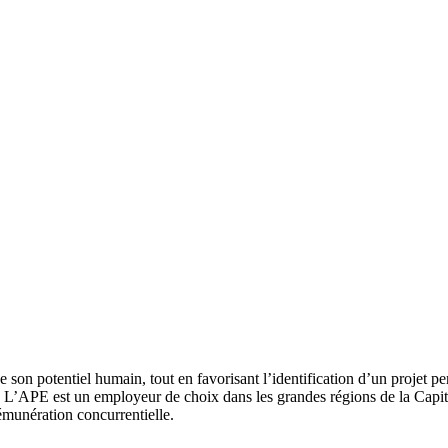
n potentiel humain, tout en favorisant l’identification d’un projet pers
ien. L’APE est un employeur de choix dans les grandes régions de la Capi
émunération concurrentielle.