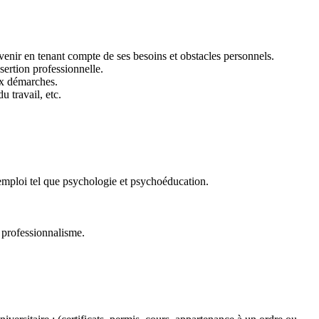
venir en tenant compte de ses besoins et obstacles personnels.
sertion professionnelle.
ux démarches.
u travail, etc.
’emploi tel que psychologie et psychoéducation.
é, professionnalisme.