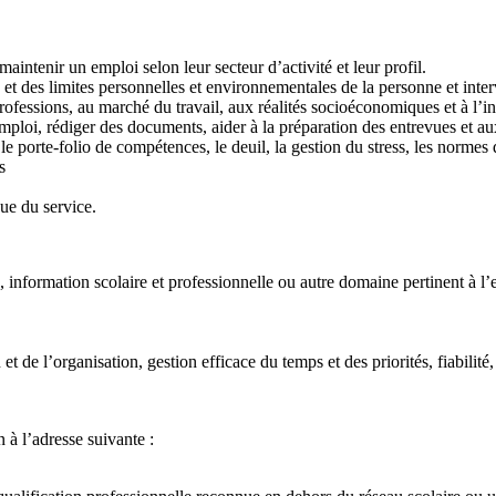
maintenir un emploi selon leur secteur d’activité et leur profil.
et des limites personnelles et environnementales de la personne et inter
professions, au marché du travail, aux réalités socioéconomiques et à l’in
mploi, rédiger des documents, aider à la préparation des entrevues et a
e porte-folio de compétences, le deuil, la gestion du stress, les normes d
s
nue du service.
, information scolaire et professionnelle ou autre domaine pertinent à l
t de l’organisation, gestion efficace du temps et des priorités, fiabilit
n à l’adresse suivante :