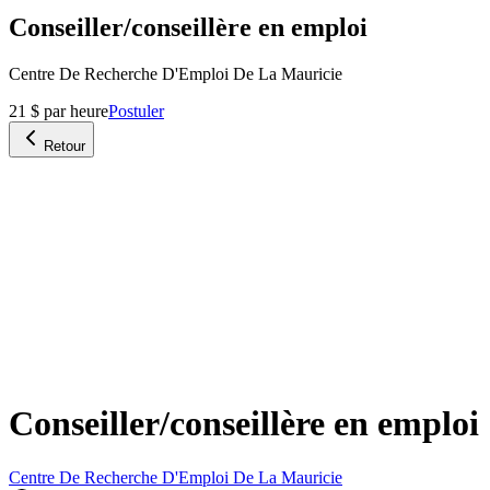
Conseiller/conseillère en emploi
Centre De Recherche D'Emploi De La Mauricie
21 $ par heure
Postuler
Retour
Conseiller/conseillère en emploi
Centre De Recherche D'Emploi De La Mauricie