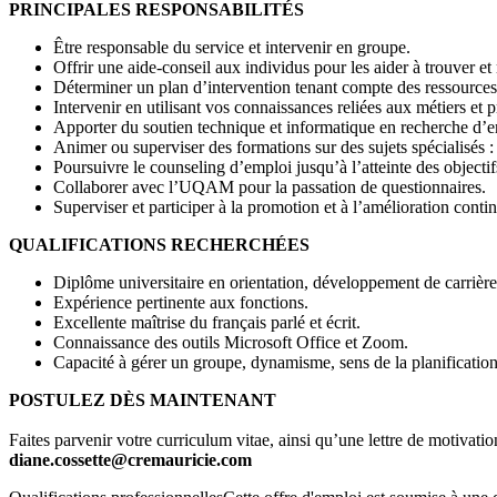
PRINCIPALES RESPONSABILITÉS
Être responsable du service et intervenir en groupe.
Offrir une aide-conseil aux individus pour les aider à trouver et 
Déterminer un plan d’intervention tenant compte des ressources 
Intervenir en utilisant vos connaissances reliées aux métiers et 
Apporter du soutien technique et informatique en recherche d’e
Animer ou superviser des formations sur des sujets spécialisés : l
Poursuivre le counseling d’emploi jusqu’à l’atteinte des objectif
Collaborer avec l’UQAM pour la passation de questionnaires.
Superviser et participer à la promotion et à l’amélioration conti
QUALIFICATIONS RECHERCHÉES
Diplôme universitaire en orientation, développement de carrière
Expérience pertinente aux fonctions.
Excellente maîtrise du français parlé et écrit.
Connaissance des outils Microsoft Office et Zoom.
Capacité à gérer un groupe, dynamisme, sens de la planification e
POSTULEZ DÈS MAINTENANT
Faites parvenir votre curriculum vitae, ainsi qu’une lettre de motivatio
diane.cossette@cremauricie.com