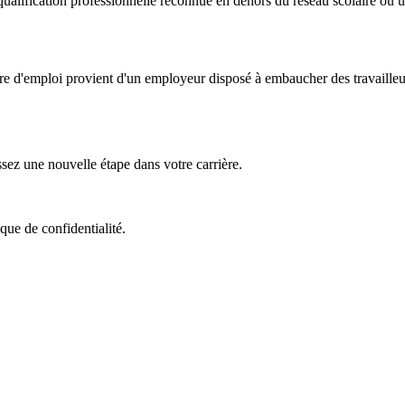
ualification professionnelle reconnue en dehors du réseau scolaire ou uni
fre d'emploi provient d'un employeur disposé à embaucher des travailleu
z une nouvelle étape dans votre carrière.
que de confidentialité.