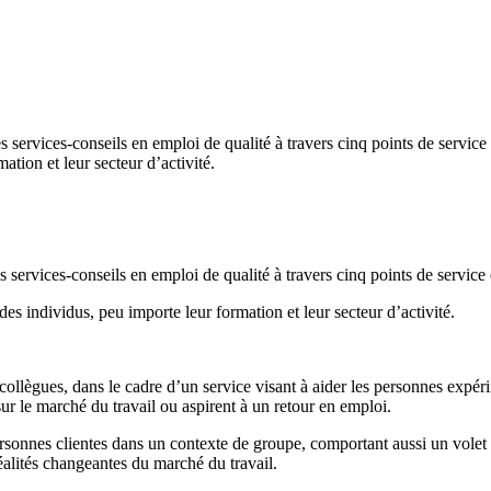
es services-conseils en emploi de qualité à travers cinq points de servi
ation et leur secteur d’activité.
s services-conseils en emploi de qualité à travers cinq points de service
s individus, peu importe leur formation et leur secteur d’activité.
lègues, dans le cadre d’un service visant à aider les personnes expérim
 sur le marché du travail ou aspirent à un retour en emploi.
sonnes clientes dans un contexte de groupe, comportant aussi un volet in
éalités changeantes du marché du travail.