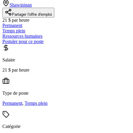
Shawinigan
Partager l'offre d'emploi
21 $ par heure
Permanent
Temps plein
Ressources humaines
Postuler pour ce poste
Salaire
21 $ par heure
Type de poste
Permanent
,
Temps plein
Catégorie