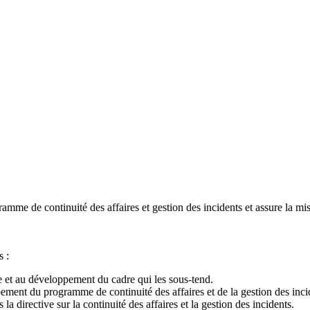
ramme de continuité des affaires et gestion des incidents et assure la mis
s :
lle et au développement du cadre qui les sous-tend.
ppement du programme de continuité des affaires et de la gestion des inc
la directive sur la continuité des affaires et la gestion des incidents.