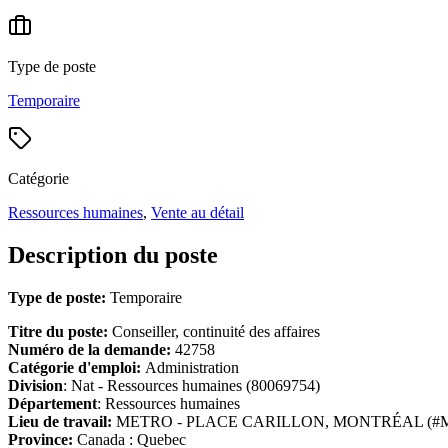
Type de poste
Temporaire
Catégorie
Ressources humaines
,
Vente au détail
Description du poste
Type de poste:
Temporaire
Titre du poste:
Conseiller, continuité des affaires
Numéro de la demande:
42758
Catégorie d'emploi:
Administration
Division
: Nat - Ressources humaines (80069754)
Département
: Ressources humaines
Lieu de travail:
METRO - PLACE CARILLON, MONTRÉAL (#M
Province:
Canada : Quebec