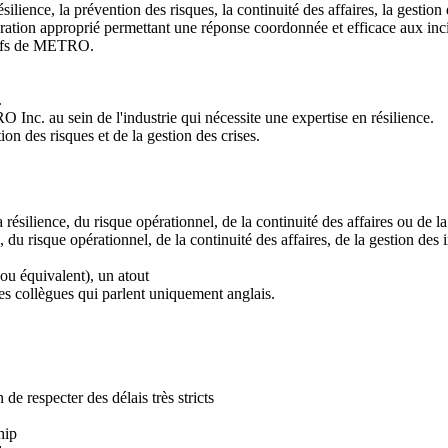
ilience, la prévention des risques, la continuité des affaires, la gestion
aration approprié permettant une réponse coordonnée et efficace aux inci
ctifs de METRO.
.
 Inc. au sein de l'industrie qui nécessite une expertise en résilience.
ion des risques et de la gestion des crises.
résilience, du risque opérationnel, de la continuité des affaires ou de la
, du risque opérationnel, de la continuité des affaires, de la gestion d
 ou équivalent), un atout
des collègues qui parlent uniquement anglais.
 de respecter des délais très stricts
hip