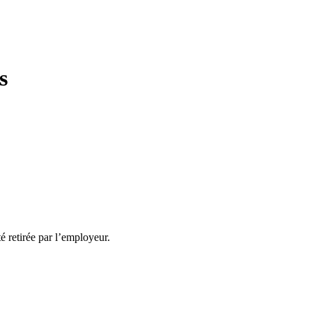
s
té retirée par l’employeur.