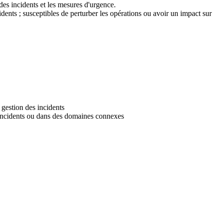
 des incidents et les mesures d'urgence.
dents ; susceptibles de perturber les opérations ou avoir un impact sur
 gestion des incidents
es incidents ou dans des domaines connexes