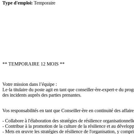
Type d'emploi:
Temporaire
** TEMPORAIRE 12 MOIS **
Votre mission dans l’équipe :
Le·la titulaire du poste agit en tant que conseiller·ère-expert·e du prog
des incidents auprès des parties prenantes.
Vos responsabilités en tant que Conseiller·ère en continuité des affaire
- Collabore à l'élaboration des stratégies de résilience organisationne
- Contribue à la promotion de la culture de la résilience et au dévelo
- Mets en œuvre les stratégies de résilience de l'organisation, y compris 