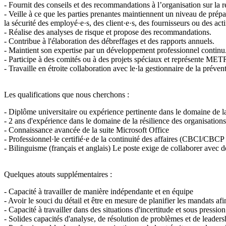
- Fournit des conseils et des recommandations à l’organisation sur la rés
- Veille à ce que les parties prenantes maintiennent un niveau de prép
la sécurité des employé·e·s, des client·e·s, des fournisseurs ou des a
- Réalise des analyses de risque et propose des recommandations.
- Contribue à l'élaboration des débreffages et des rapports annuels.
- Maintient son expertise par un développement professionnel continu
- Participe à des comités ou à des projets spéciaux et représente METRO
- Travaille en étroite collaboration avec le·la gestionnaire de la prévent
Les qualifications que nous cherchons :
- Diplôme universitaire ou expérience pertinente dans le domaine de la 
- 2 ans d'expérience dans le domaine de la résilience des organisations
- Connaissance avancée de la suite Microsoft Office
- Professionnel·le certifié·e de la continuité des affaires (CBCI/CBCP
- Bilinguisme (français et anglais) Le poste exige de collaborer avec 
Quelques atouts supplémentaires :
- Capacité à travailler de manière indépendante et en équipe
- Avoir le souci du détail et être en mesure de planifier les mandats afin
- Capacité à travailler dans des situations d'incertitude et sous pression
- Solides capacités d'analyse, de résolution de problèmes et de leaders