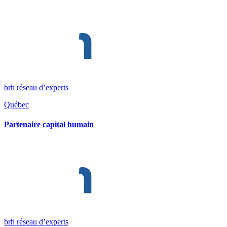
brh réseau d’experts
Québec
Partenaire capital humain
brh réseau d’experts