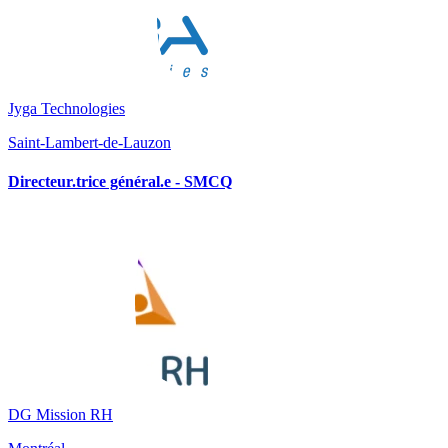
Jyga Technologies
Saint-Lambert-de-Lauzon
Directeur.trice général.e - SMCQ
DG Mission RH