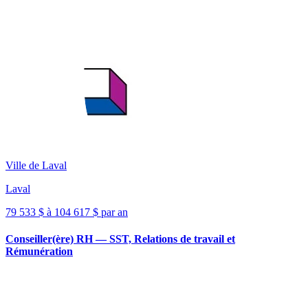
Ville de Laval
Laval
79 533 $ à 104 617 $ par an
Conseiller(ère) RH — SST, Relations de travail et
Rémunération