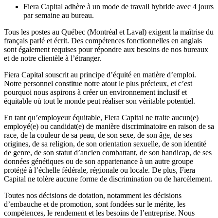
Fiera Capital adhère à un mode de travail hybride avec 4 jours
par semaine au bureau.
Tous les postes au Québec (Montréal et Laval) exigent la maîtrise du
français parlé et écrit. Des compétences fonctionnelles en anglais
sont également requises pour répondre aux besoins de nos bureaux
et de notre clientèle à l’étranger.
Fiera Capital souscrit au principe d’équité en matière d’emploi.
Notre personnel constitue notre atout le plus précieux, et c’est
pourquoi nous aspirons à créer un environnement inclusif et
équitable où tout le monde peut réaliser son véritable potentiel.
En tant qu’employeur équitable, Fiera Capital ne traite aucun(e)
employé(e) ou candidat(e) de manière discriminatoire en raison de sa
race, de la couleur de sa peau, de son sexe, de son âge, de ses
origines, de sa religion, de son orientation sexuelle, de son identité
de genre, de son statut d’ancien combattant, de son handicap, de ses
données génétiques ou de son appartenance à un autre groupe
protégé à l’échelle fédérale, régionale ou locale. De plus, Fiera
Capital ne tolère aucune forme de discrimination ou de harcèlement.
Toutes nos décisions de dotation, notamment les décisions
d’embauche et de promotion, sont fondées sur le mérite, les
compétences, le rendement et les besoins de l’entreprise. Nous