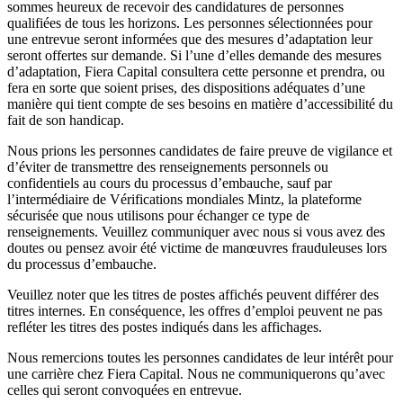
sommes heureux de recevoir des candidatures de personnes
qualifiées de tous les horizons. Les personnes sélectionnées pour
une entrevue seront informées que des mesures d’adaptation leur
seront offertes sur demande. Si l’une d’elles demande des mesures
d’adaptation, Fiera Capital consultera cette personne et prendra, ou
fera en sorte que soient prises, des dispositions adéquates d’une
manière qui tient compte de ses besoins en matière d’accessibilité du
fait de son handicap.
Nous prions les personnes candidates de faire preuve de vigilance et
d’éviter de transmettre des renseignements personnels ou
confidentiels au cours du processus d’embauche, sauf par
l’intermédiaire de Vérifications mondiales Mintz, la plateforme
sécurisée que nous utilisons pour échanger ce type de
renseignements. Veuillez communiquer avec nous si vous avez des
doutes ou pensez avoir été victime de manœuvres frauduleuses lors
du processus d’embauche.
Veuillez noter que les titres de postes affichés peuvent différer des
titres internes. En conséquence, les offres d’emploi peuvent ne pas
refléter les titres des postes indiqués dans les affichages.
Nous remercions toutes les personnes candidates de leur intérêt pour
une carrière chez Fiera Capital. Nous ne communiquerons qu’avec
celles qui seront convoquées en entrevue.