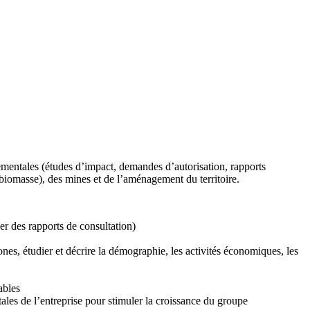
nementales (études d’impact, demandes d’autorisation, rapports
e, biomasse), des mines et de l’aménagement du territoire.
r des rapports de consultation)
es, étudier et décrire la démographie, les activités économiques, les
ables
ales de l’entreprise pour stimuler la croissance du groupe