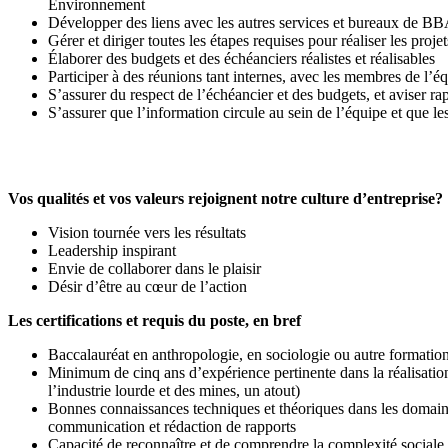
Environnement
Développer des liens avec les autres services et bureaux de B
Gérer et diriger toutes les étapes requises pour réaliser les projet
Élaborer des budgets et des échéanciers réalistes et réalisables
Participer à des réunions tant internes, avec les membres de l’équ
S’assurer du respect de l’échéancier et des budgets, et aviser ra
S’assurer que l’information circule au sein de l’équipe et que 
Vos qualités et vos valeurs rejoignent notre culture d’entreprise?
Vision tournée vers les résultats
Leadership inspirant
Envie de collaborer dans le plaisir
Désir d’être au cœur de l’action
Les certifications et requis du poste, en bref
Baccalauréat en anthropologie, en sociologie ou autre formation
Minimum de cinq ans d’expérience pertinente dans la réalisation
l’industrie lourde et des mines, un atout)
Bonnes connaissances techniques et théoriques dans les domaines
communication et rédaction de rapports
Capacité de reconnaître et de comprendre la complexité social