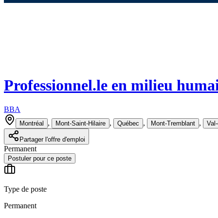
Professionnel.le en milieu huma
BBA
,
,
,
,
Montréal
Mont-Saint-Hilaire
Québec
Mont-Tremblant
Val-
Partager l'offre d'emploi
Permanent
Postuler pour ce poste
Type de poste
Permanent