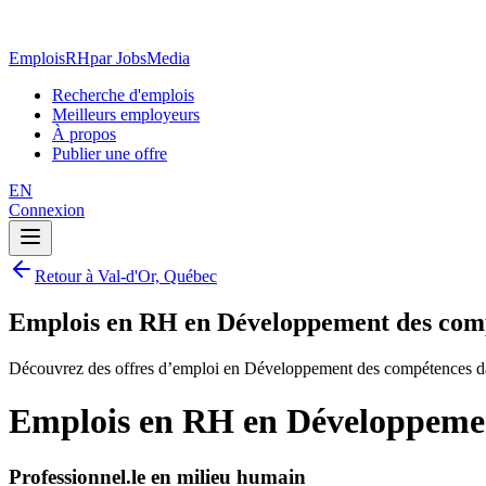
EmploisRH
par JobsMedia
Recherche d'emplois
Meilleurs employeurs
À propos
Publier une offre
EN
Connexion
Retour à Val-d'Or, Québec
Emplois en RH en Développement des comp
Découvrez des offres d’emploi en Développement des compétences da
Emplois en RH en Développemen
Professionnel.le en milieu humain