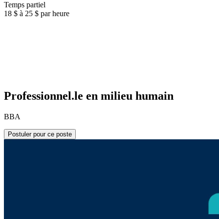
Temps partiel
18 $ à 25 $ par heure
Professionnel.le en milieu humain
BBA
Postuler pour ce poste