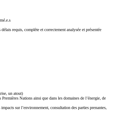
rné.e.s
délais requis, complète et correctement analysée et présentée
ise, un atout)
s Premières Nations ainsi que dans les domaines de l’énergie, de
 impacts sur l’environnement, consultation des parties prenantes,