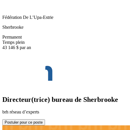
Fédération De L’Upa-Estrie
Sherbrooke
Permanent
Temps plein
43 146 $ par an
Directeur(trice) bureau de Sherbrooke
brh réseau d’experts
Postuler pour ce poste