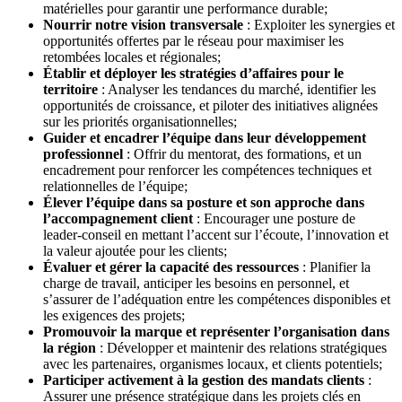
matérielles pour garantir une performance durable;
Nourrir notre vision transversale
: Exploiter les synergies et
opportunités offertes par le réseau pour maximiser les
retombées locales et régionales;
Établir et déployer les stratégies d’affaires pour le
territoire
: Analyser les tendances du marché, identifier les
opportunités de croissance, et piloter des initiatives alignées
sur les priorités organisationnelles;
Guider et encadrer l’équipe dans leur développement
professionnel
: Offrir du mentorat, des formations, et un
encadrement pour renforcer les compétences techniques et
relationnelles de l’équipe;
Élever l’équipe dans sa posture et son approche dans
l’accompagnement client
: Encourager une posture de
leader-conseil en mettant l’accent sur l’écoute, l’innovation et
la valeur ajoutée pour les clients;
Évaluer et gérer la capacité des ressources
: Planifier la
charge de travail, anticiper les besoins en personnel, et
s’assurer de l’adéquation entre les compétences disponibles et
les exigences des projets;
Promouvoir la marque et représenter l’organisation dans
la région
: Développer et maintenir des relations stratégiques
avec les partenaires, organismes locaux, et clients potentiels;
Participer activement à la gestion des mandats clients
:
Assurer une présence stratégique dans les projets clés en