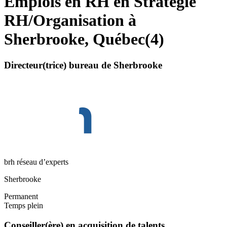
Emplois en RH en Stratégie
RH/Organisation à
Sherbrooke, Québec
(
4
)
Directeur(trice) bureau de Sherbrooke
brh réseau d’experts
Sherbrooke
Permanent
Temps plein
Conseiller(ère) en acquisition de talents