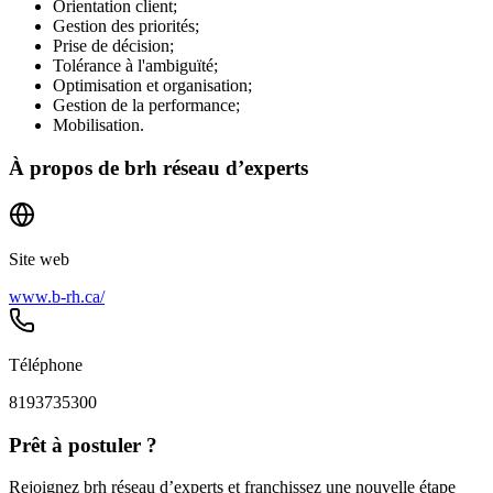
Orientation client;
Gestion des priorités;
Prise de décision;
Tolérance à l'ambiguïté;
Optimisation et organisation;
Gestion de la performance;
Mobilisation.
À propos de
brh réseau d’experts
Site web
www.b-rh.ca/
Téléphone
8193735300
Prêt à postuler ?
Rejoignez brh réseau d’experts et franchissez une nouvelle étape