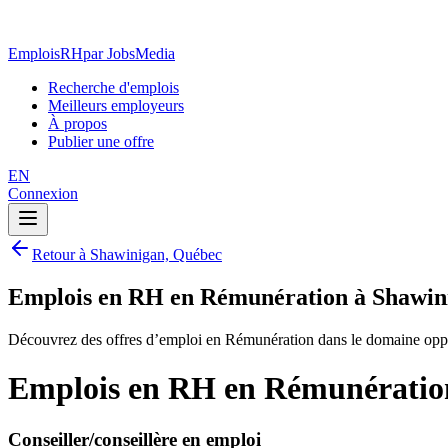
EmploisRH
par JobsMedia
Recherche d'emplois
Meilleurs employeurs
À propos
Publier une offre
EN
Connexion
Retour à Shawinigan, Québec
Emplois en RH en Rémunération à Shawin
Découvrez des offres d’emploi en Rémunération dans le domaine opp
Emplois en RH en Rémunératio
Conseiller/conseillère en emploi