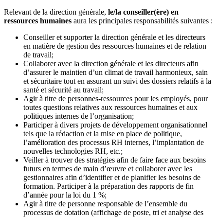
Relevant de la direction générale,
le/la conseiller(ère) en
ressources humaines
aura les principales responsabilités suivantes :
Conseiller et supporter la direction générale et les directeurs
en matière de gestion des ressources humaines et de relation
de travail;
Collaborer avec la direction générale et les directeurs afin
d’assurer le maintien d’un climat de travail harmonieux, sain
et sécuritaire tout en assurant un suivi des dossiers relatifs à la
santé et sécurité au travail;
Agir à titre de personnes-ressources pour les employés, pour
toutes questions relatives aux ressources humaines et aux
politiques internes de l’organisation;
Participer à divers projets de développement organisationnel
tels que la rédaction et la mise en place de politique,
l’amélioration des processus RH internes, l’implantation de
nouvelles technologies RH, etc.;
Veiller à trouver des stratégies afin de faire face aux besoins
futurs en termes de main d’œuvre et collaborer avec les
gestionnaires afin d’identifier et de planifier les besoins de
formation. Participer à la préparation des rapports de fin
d’année pour la loi du 1 %;
Agir à titre de personne responsable de l’ensemble du
processus de dotation (affichage de poste, tri et analyse des