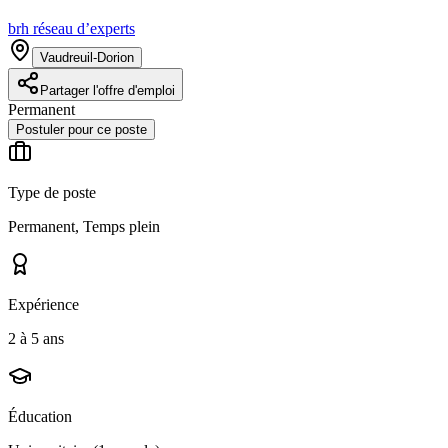
brh réseau d’experts
Vaudreuil-Dorion
Partager l'offre d'emploi
Permanent
Postuler pour ce poste
Type de poste
Permanent, Temps plein
Expérience
2 à 5 ans
Éducation