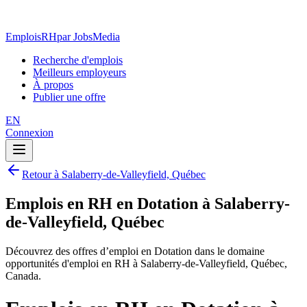
EmploisRH
par JobsMedia
Recherche d'emplois
Meilleurs employeurs
À propos
Publier une offre
EN
Connexion
Retour à Salaberry-de-Valleyfield, Québec
Emplois en RH en Dotation à Salaberry-
de-Valleyfield, Québec
Découvrez des offres d’emploi en Dotation dans le domaine
opportunités d'emploi en RH à Salaberry-de-Valleyfield, Québec,
Canada.