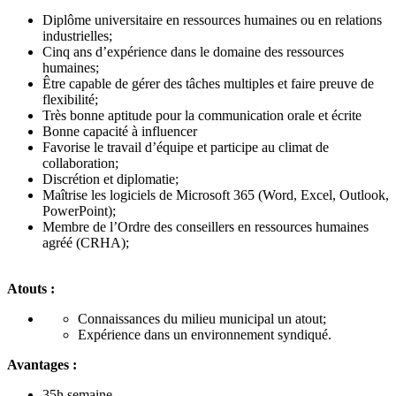
Diplôme universitaire en ressources humaines ou en relations
industrielles;
Cinq ans d’expérience dans le domaine des ressources
humaines;
Être capable de gérer des tâches multiples et faire preuve de
flexibilité;
Très bonne aptitude pour la communication orale et écrite
Bonne capacité à influencer
Favorise le travail d’équipe et participe au climat de
collaboration;
Discrétion et diplomatie;
Maîtrise les logiciels de Microsoft 365 (Word, Excel, Outlook,
PowerPoint);
Membre de l’Ordre des conseillers en ressources humaines
agréé (CRHA);
Atouts :
Connaissances du milieu municipal un atout;
Expérience dans un environnement syndiqué.
Avantages :
35h semaine