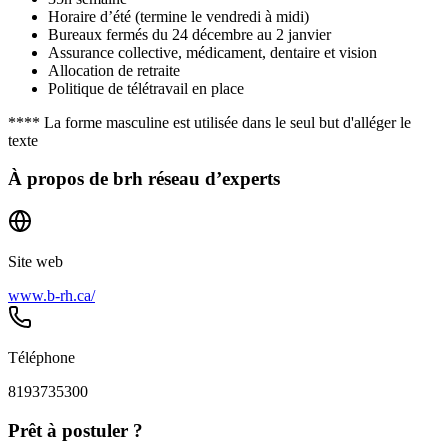
Horaire d’été (termine le vendredi à midi)
Bureaux fermés du 24 décembre au 2 janvier
Assurance collective, médicament, dentaire et vision
Allocation de retraite
Politique de télétravail en place
**** La forme masculine est utilisée dans le seul but d'alléger le
texte
À propos de
brh réseau d’experts
Site web
www.b-rh.ca/
Téléphone
8193735300
Prêt à postuler ?