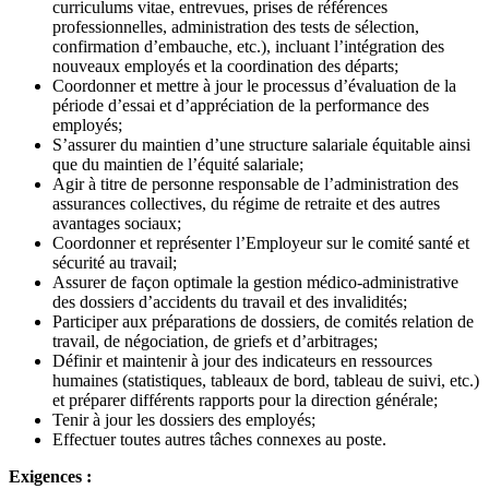
curriculums vitae, entrevues, prises de références
professionnelles, administration des tests de sélection,
confirmation d’embauche, etc.), incluant l’intégration des
nouveaux employés et la coordination des départs;
Coordonner et mettre à jour le processus d’évaluation de la
période d’essai et d’appréciation de la performance des
employés;
S’assurer du maintien d’une structure salariale équitable ainsi
que du maintien de l’équité salariale;
Agir à titre de personne responsable de l’administration des
assurances collectives, du régime de retraite et des autres
avantages sociaux;
Coordonner et représenter l’Employeur sur le comité santé et
sécurité au travail;
Assurer de façon optimale la gestion médico-administrative
des dossiers d’accidents du travail et des invalidités;
Participer aux préparations de dossiers, de comités relation de
travail, de négociation, de griefs et d’arbitrages;
Définir et maintenir à jour des indicateurs en ressources
humaines (statistiques, tableaux de bord, tableau de suivi, etc.)
et préparer différents rapports pour la direction générale;
Tenir à jour les dossiers des employés;
Effectuer toutes autres tâches connexes au poste.
Exigences :