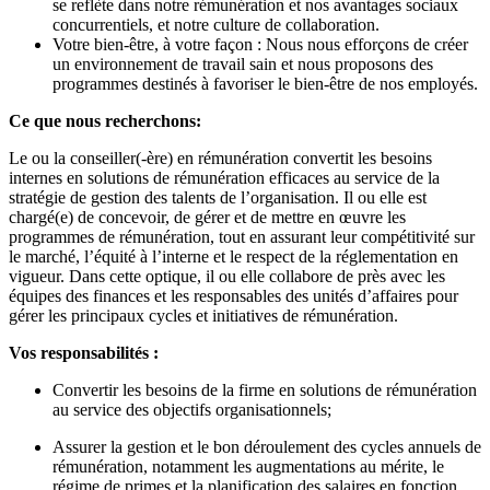
se reflète dans notre rémunération et nos avantages sociaux
concurrentiels, et notre culture de collaboration.
Votre bien-être, à votre façon : Nous nous efforçons de créer
un environnement de travail sain et nous proposons des
programmes destinés à favoriser le bien-être de nos employés.
Ce que nous recherchons:
Le ou la conseiller(-ère) en rémunération convertit les besoins
internes en solutions de rémunération efficaces au service de la
stratégie de gestion des talents de l’organisation. Il ou elle est
chargé(e) de concevoir, de gérer et de mettre en œuvre les
programmes de rémunération, tout en assurant leur compétitivité sur
le marché, l’équité à l’interne et le respect de la réglementation en
vigueur. Dans cette optique, il ou elle collabore de près avec les
équipes des finances et les responsables des unités d’affaires pour
gérer les principaux cycles et initiatives de rémunération.
Vos responsabilités :
Convertir les besoins de la firme en solutions de rémunération
au service des objectifs organisationnels;
Assurer la gestion et le bon déroulement des cycles annuels de
rémunération, notamment les augmentations au mérite, le
régime de primes et la planification des salaires en fonction