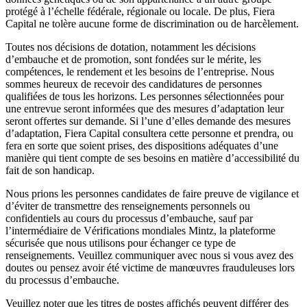
protégé à l’échelle fédérale, régionale ou locale. De plus, Fiera
Capital ne tolère aucune forme de discrimination ou de harcèlement.
Toutes nos décisions de dotation, notamment les décisions
d’embauche et de promotion, sont fondées sur le mérite, les
compétences, le rendement et les besoins de l’entreprise. Nous
sommes heureux de recevoir des candidatures de personnes
qualifiées de tous les horizons. Les personnes sélectionnées pour
une entrevue seront informées que des mesures d’adaptation leur
seront offertes sur demande. Si l’une d’elles demande des mesures
d’adaptation, Fiera Capital consultera cette personne et prendra, ou
fera en sorte que soient prises, des dispositions adéquates d’une
manière qui tient compte de ses besoins en matière d’accessibilité du
fait de son handicap.
Nous prions les personnes candidates de faire preuve de vigilance et
d’éviter de transmettre des renseignements personnels ou
confidentiels au cours du processus d’embauche, sauf par
l’intermédiaire de Vérifications mondiales Mintz, la plateforme
sécurisée que nous utilisons pour échanger ce type de
renseignements. Veuillez communiquer avec nous si vous avez des
doutes ou pensez avoir été victime de manœuvres frauduleuses lors
du processus d’embauche.
Veuillez noter que les titres de postes affichés peuvent différer des