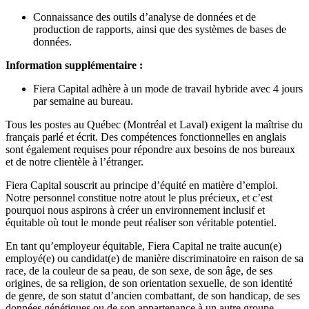
Connaissance des outils d’analyse de données et de
production de rapports, ainsi que des systèmes de bases de
données.
Information supplémentaire :
Fiera Capital adhère à un mode de travail hybride avec 4 jours
par semaine au bureau.
Tous les postes au Québec (Montréal et Laval) exigent la maîtrise du
français parlé et écrit. Des compétences fonctionnelles en anglais
sont également requises pour répondre aux besoins de nos bureaux
et de notre clientèle à l’étranger.
Fiera Capital souscrit au principe d’équité en matière d’emploi.
Notre personnel constitue notre atout le plus précieux, et c’est
pourquoi nous aspirons à créer un environnement inclusif et
équitable où tout le monde peut réaliser son véritable potentiel.
En tant qu’employeur équitable, Fiera Capital ne traite aucun(e)
employé(e) ou candidat(e) de manière discriminatoire en raison de sa
race, de la couleur de sa peau, de son sexe, de son âge, de ses
origines, de sa religion, de son orientation sexuelle, de son identité
de genre, de son statut d’ancien combattant, de son handicap, de ses
données génétiques ou de son appartenance à un autre groupe