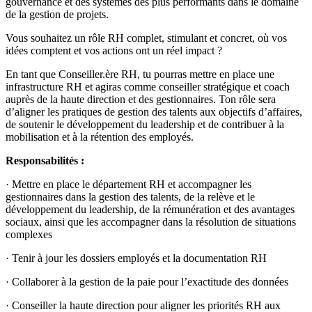
gouvernance et des systèmes des plus performants dans le domaine
de la gestion de projets.
Vous souhaitez un rôle RH complet, stimulant et concret, où vos
idées comptent et vos actions ont un réel impact ?
En tant que Conseiller.ère RH, tu pourras mettre en place une
infrastructure RH et agiras comme conseiller stratégique et coach
auprès de la haute direction et des gestionnaires. Ton rôle sera
d’aligner les pratiques de gestion des talents aux objectifs d’affaires,
de soutenir le développement du leadership et de contribuer à la
mobilisation et à la rétention des employés.
Responsabilités :
· Mettre en place le département RH et accompagner les
gestionnaires dans la gestion des talents, de la relève et le
développement du leadership, de la rémunération et des avantages
sociaux, ainsi que les accompagner dans la résolution de situations
complexes
· Tenir à jour les dossiers employés et la documentation RH
· Collaborer à la gestion de la paie pour l’exactitude des données
· Conseiller la haute direction pour aligner les priorités RH aux