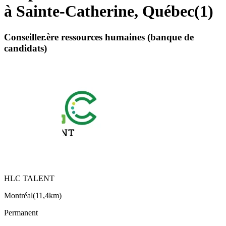
à Sainte-Catherine, Québec
(
1
)
Conseiller.ère ressources humaines (banque de
candidats)
HLC TALENT
Montréal
(
11,4km
)
Permanent