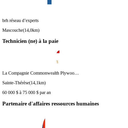
brh réseau d’experts
Mascouche
(
14,0km
)
Technicien (ne) à la paie
La Compagnie Commonwealth Plywoo…
Sainte-Thérèse
(
14,1km
)
60 000 $ à 75 000 $ par an
Partenaire d'affaires ressources humaines