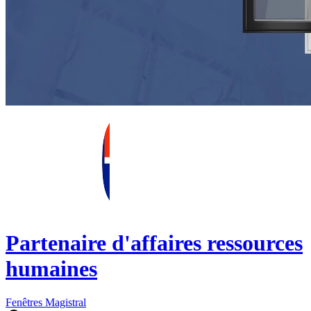
Partenaire d'affaires ressources
humaines
Fenêtres Magistral