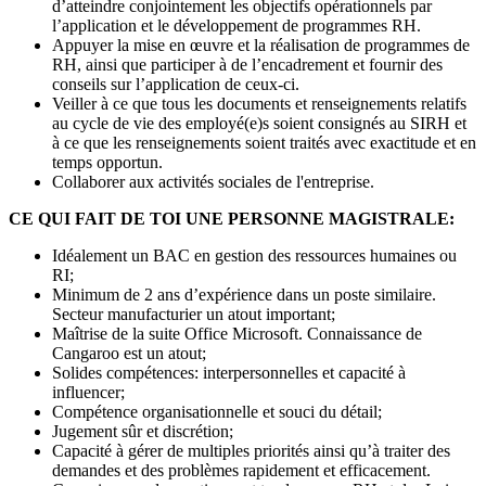
d’atteindre conjointement les objectifs opérationnels par
l’application et le développement de programmes RH.
Appuyer la mise en œuvre et la réalisation de programmes de
RH, ainsi que participer à de l’encadrement et fournir des
conseils sur l’application de ceux-ci.
Veiller à ce que tous les documents et renseignements relatifs
au cycle de vie des employé(e)s soient consignés au SIRH et
à ce que les renseignements soient traités avec exactitude et en
temps opportun.
Collaborer aux activités sociales de l'entreprise.
CE QUI FAIT DE TOI UNE PERSONNE MAGISTRALE:
Idéalement un BAC en gestion des ressources humaines ou
RI;
Minimum de 2 ans d’expérience dans un poste similaire.
Secteur manufacturier un atout important;
Maîtrise de la suite Office Microsoft. Connaissance de
Cangaroo est un atout;
Solides compétences: interpersonnelles et capacité à
influencer;
Compétence organisationnelle et souci du détail;
Jugement sûr et discrétion;
Capacité à gérer de multiples priorités ainsi qu’à traiter des
demandes et des problèmes rapidement et efficacement.