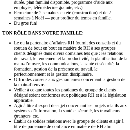
durée, plan familial disponible, programme d’aide aux
employés, télémédecine gratuite, etc.).
Fermeture de 2 semaines en été (construction) et de 2
semaines à Noël — pour profiter du temps en famille.
Du gros fun!
TON RÔLE DANS NOTRE FAMILLE:
Le ou la partenaire d’affaires RH fournit des conseils et du
soutien de bout en bout en matière de RH à ses groupes
clients désignés dans divers domaines tels que : les relations
de travail, le rendement et la productivité, la planification de la
main-d’œuvre, les communications, la santé et sécurité, la
formation, gestion de la présence au travail, le
perfectionnement et la gestion disciplinaire.
Offrir des conseils aux gestionnaires concernant la gestion de
la main-d’œuvre.
Veiller à ce que toutes les pratiques du groupe de clients
désigné soient conformes aux politiques RH et à la législation
applicable.
Agir à titre d’expert de sujet concernant les projets relatifs aux
systèmes d’information, la santé et sécurité, les travailleurs
étrangers, etc.
Établir de solides relations avec le groupe de clients et agir à
titre de partenaire de confiance en matière de RH afin