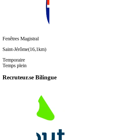
Fenêtres Magistral
Saint-Jérôme
(
16,1km
)
Temporaire
Temps plein
Recruteur.se Bilingue