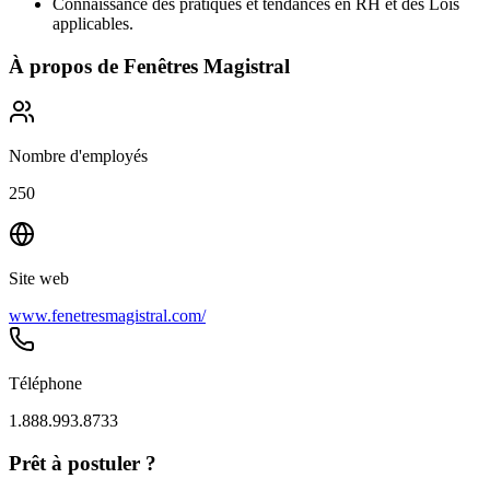
Connaissance des pratiques et tendances en RH et des Lois
applicables.
À propos de
Fenêtres Magistral
Nombre d'employés
250
Site web
www.fenetresmagistral.com/
Téléphone
1.888.993.8733
Prêt à postuler ?