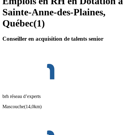
Emplois en RH en Dotation à
Sainte-Anne-des-Plaines,
Québec
(
1
)
Conseiller en acquisition de talents senior
brh réseau d’experts
Mascouche
(
14,0km
)