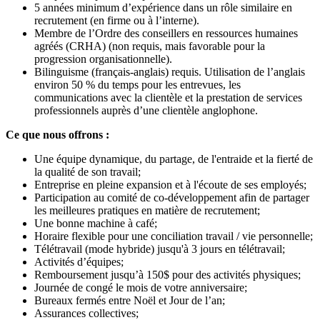
5 années minimum d’expérience dans un rôle similaire en
recrutement (en firme ou à l’interne).
Membre de l’Ordre des conseillers en ressources humaines
agréés (CRHA) (non requis, mais favorable pour la
progression organisationnelle).
Bilinguisme (français-anglais) requis. Utilisation de l’anglais
environ 50 % du temps pour les entrevues, les
communications avec la clientèle et la prestation de services
professionnels auprès d’une clientèle anglophone.
Ce que nous offrons :
Une équipe dynamique, du partage, de l'entraide et la fierté de
la qualité de son travail;
Entreprise en pleine expansion et à l'écoute de ses employés;
Participation au comité de co-développement afin de partager
les meilleures pratiques en matière de recrutement;
Une bonne machine à café;
Horaire flexible pour une conciliation travail / vie personnelle;
Télétravail (mode hybride) jusqu'à 3 jours en télétravail;
Activités d’équipes;
Remboursement jusqu’à 150$ pour des activités physiques;
Journée de congé le mois de votre anniversaire;
Bureaux fermés entre Noël et Jour de l’an;
Assurances collectives;