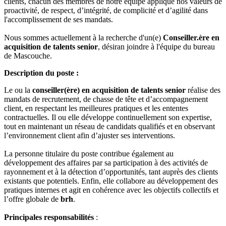
clients, chacun des membres de notre équipe applique nos valeurs de
proactivité, de respect, d’intégrité, de complicité et d’agilité dans
l'accomplissement de ses mandats.
Nous sommes actuellement à la recherche d'un(e)
Conseiller.ère en
acquisition de talents senior
, désiran joindre à l'équipe du bureau
de Mascouche.
Description du poste :
Le ou la
conseiller(ère) en acquisition de talents senior
réalise des
mandats de recrutement, de chasse de tête et d’accompagnement
client, en respectant les meilleures pratiques et les ententes
contractuelles. Il ou elle développe continuellement son expertise,
tout en maintenant un réseau de candidats qualifiés et en observant
l’environnement client afin d’ajuster ses interventions.
La personne titulaire du poste contribue également au
développement des affaires par sa participation à des activités de
rayonnement et à la détection d’opportunités, tant auprès des clients
existants que potentiels. Enfin, elle collabore au développement des
pratiques internes et agit en cohérence avec les objectifs collectifs et
l’offre globale de
brh
.
Principales responsabilités
: