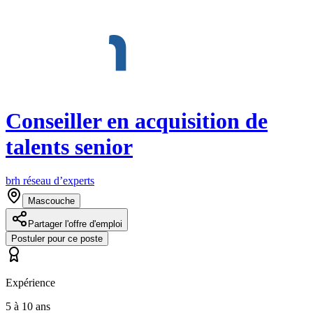
Conseiller en acquisition de
talents senior
brh réseau d’experts
Mascouche
Partager l'offre d'emploi
Postuler pour ce poste
Expérience
5 à 10 ans