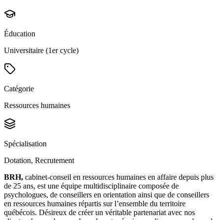
Éducation
Universitaire (1er cycle)
Catégorie
Ressources humaines
Spécialisation
Dotation, Recrutement
BRH,
cabinet-conseil en ressources humaines en affaire depuis plus
de 25 ans, est une équipe multidisciplinaire composée de
psychologues, de conseillers en orientation ainsi que de conseillers
en ressources humaines répartis sur l’ensemble du territoire
québécois. Désireux de créer un véritable partenariat avec nos