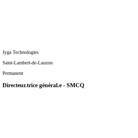
Jyga Technologies
Saint-Lambert-de-Lauzon
Permanent
Directeur.trice général.e - SMCQ