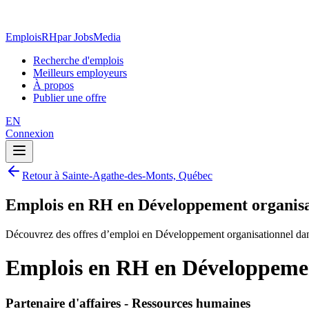
EmploisRH
par JobsMedia
Recherche d'emplois
Meilleurs employeurs
À propos
Publier une offre
EN
Connexion
Retour à Sainte-Agathe-des-Monts, Québec
Emplois en RH en Développement organisa
Découvrez des offres d’emploi en Développement organisationnel da
Emplois en RH en Développemen
Partenaire d'affaires - Ressources humaines