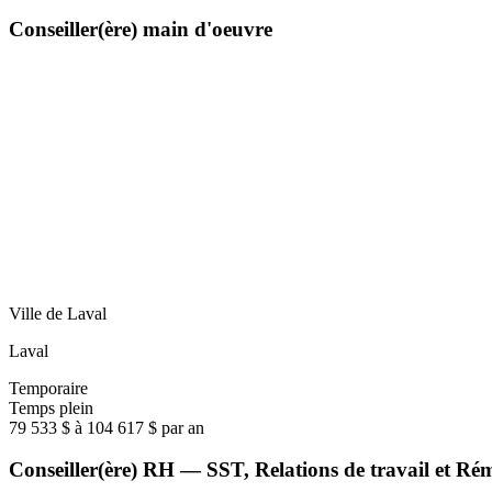
Conseiller(ère) main d'oeuvre
Ville de Laval
Laval
Temporaire
Temps plein
79 533 $ à 104 617 $ par an
Conseiller(ère) RH — SST, Relations de travail et R