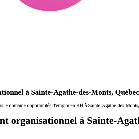
tionnel à Sainte-Agathe-des-Monts, Québe
ns le domaine opportunités d'emploi en RH à Sainte-Agathe-des-Monts
t organisationnel à Sainte-Aga