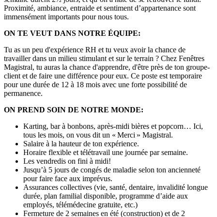
Proximité, ambiance, entraide et sentiment d’appartenance sont
immensément importants pour nous tous.
ON TE VEUT DANS NOTRE ÉQUIPE:
Tu as un peu d'expérience RH et tu veux avoir la chance de
travailler dans un milieu stimulant et sur le terrain ? Chez Fenêtres
Magistral, tu auras la chance d'apprendre, d'être près de ton groupe-
client et de faire une différence pour eux. Ce poste est temporaire
pour une durée de 12 à 18 mois avec une forte possibilité de
permanence.
ON PREND SOIN DE NOTRE MONDE:
Karting, bar à bonbons, après-midi bières et popcorn… Ici,
tous les mois, on vous dit un « Merci » Magistral.
Salaire à la hauteur de ton expérience.
Horaire flexible et télétravail une journée par semaine.
Les vendredis on fini à midi!
Jusqu’à 5 jours de congés de maladie selon ton ancienneté
pour faire face aux imprévus.
Assurances collectives (vie, santé, dentaire, invalidité longue
durée, plan familial disponible, programme d’aide aux
employés, télémédecine gratuite, etc.)
Fermeture de 2 semaines en été (construction) et de 2