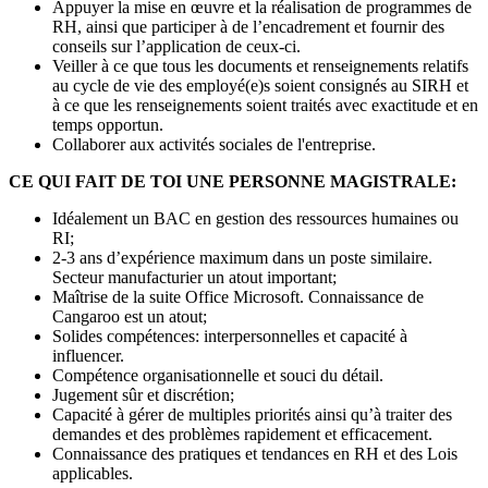
Appuyer la mise en œuvre et la réalisation de programmes de
RH, ainsi que participer à de l’encadrement et fournir des
conseils sur l’application de ceux-ci.
Veiller à ce que tous les documents et renseignements relatifs
au cycle de vie des employé(e)s soient consignés au SIRH et
à ce que les renseignements soient traités avec exactitude et en
temps opportun.
Collaborer aux activités sociales de l'entreprise.
CE QUI FAIT DE TOI UNE PERSONNE MAGISTRALE:
Idéalement un BAC en gestion des ressources humaines ou
RI;
2-3 ans d’expérience maximum dans un poste similaire.
Secteur manufacturier un atout important;
Maîtrise de la suite Office Microsoft. Connaissance de
Cangaroo est un atout;
Solides compétences: interpersonnelles et capacité à
influencer.
Compétence organisationnelle et souci du détail.
Jugement sûr et discrétion;
Capacité à gérer de multiples priorités ainsi qu’à traiter des
demandes et des problèmes rapidement et efficacement.
Connaissance des pratiques et tendances en RH et des Lois
applicables.