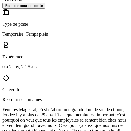
Postuler pour ce poste
Type de poste
Temporaire, Temps plein
Expérience
0 à 2 ans, 2 à 5 ans
Catégorie
Ressources humaines
Fenêtres Magistral, c’est d’abord une grande famille solide et unie,
fondée il y a plus de 29 ans. Et chaque membre est important; c’est
pourquoi on veut que tous les employé.es se sentent bien chez nous
et veuillent grandir avec nous. C’est pour ça aussi que nos fins de
semaine durent 2½ jours, et qu’on a hâte de se retrouver le lundi.