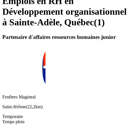
Emplois en RH en
Développement organisationnel
à Sainte-Adèle, Québec
(
1
)
Partenaire d'affaires ressources humaines junior
Fenêtres Magistral
Saint-Jérôme
(
22,2km
)
Temporaire
Temps plein