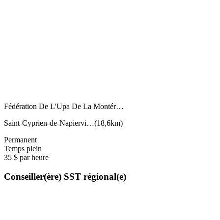
Fédération De L'Upa De La Montér…
Saint-Cyprien-de-Napiervi…
(
18,6km
)
Permanent
Temps plein
35 $ par heure
Conseiller(ère) SST régional(e)