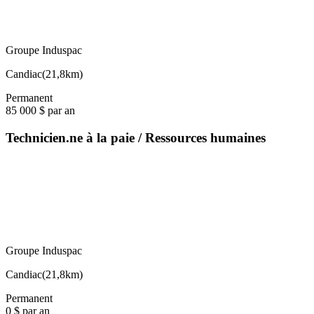
Groupe Induspac
Candiac
(
21,8km
)
Permanent
85 000 $ par an
Technicien.ne à la paie / Ressources humaines
Groupe Induspac
Candiac
(
21,8km
)
Permanent
0 $ par an