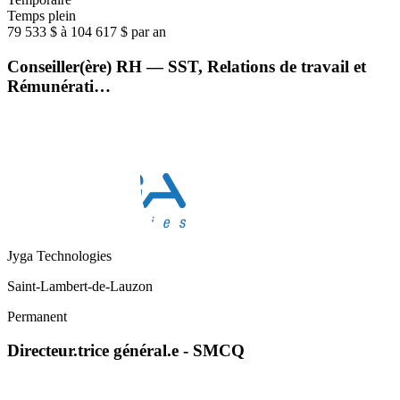
Temps plein
79 533 $ à 104 617 $ par an
Conseiller(ère) RH — SST, Relations de travail et
Rémunérati…
Jyga Technologies
Saint-Lambert-de-Lauzon
Permanent
Directeur.trice général.e - SMCQ