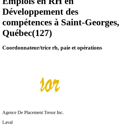
Emplois en RH en
Développement des
compétences à Saint-Georges,
Québec
(
127
)
Coordonnateur/trice rh, paie et opérations
Agence De Placement Tresor Inc.
Laval