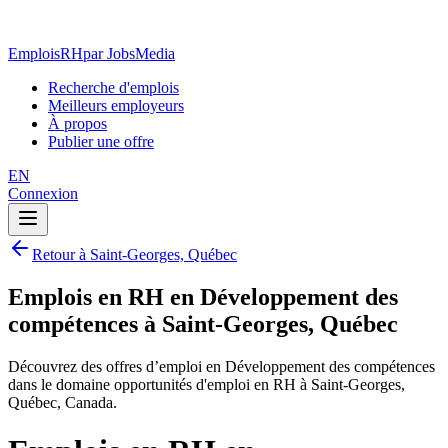
EmploisRH
par JobsMedia
Recherche d'emplois
Meilleurs employeurs
À propos
Publier une offre
EN
Connexion
Retour à Saint-Georges, Québec
Emplois en RH en Développement des
compétences à Saint-Georges, Québec
Découvrez des offres d’emploi en Développement des compétences
dans le domaine opportunités d'emploi en RH à Saint-Georges,
Québec, Canada.