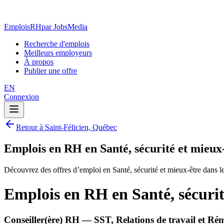
EmploisRH
par JobsMedia
Recherche d'emplois
Meilleurs employeurs
À propos
Publier une offre
EN
Connexion
Retour à Saint-Félicien, Québec
Emplois en RH en Santé, sécurité et mieux-
Découvrez des offres d’emploi en Santé, sécurité et mieux-être dans 
Emplois en RH en Santé, sécurit
Conseiller(ère) RH — SST, Relations de travail et R