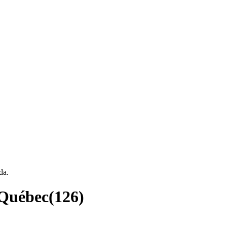
da.
 Québec
(
126
)