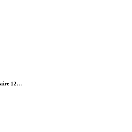
raire 12…