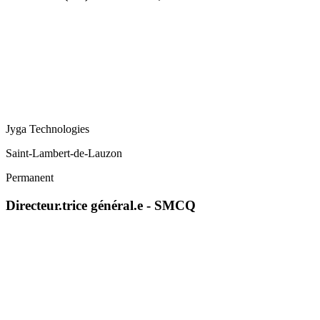
Jyga Technologies
Saint-Lambert-de-Lauzon
Permanent
Directeur.trice général.e - SMCQ