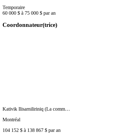
Temporaire
60 000 $ à 75 000 $ par an
Coordonnateur(trice)
Kativik Ilisarniliriniq (La comm…
Montréal
104 152 $ à 138 867 $ par an