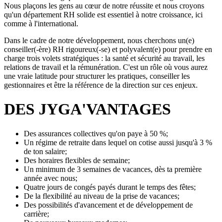
Nous plaçons les gens au cœur de notre réussite et nous croyons
qu'un département RH solide est essentiel à notre croissance, ici
comme à l'international.
Dans le cadre de notre développement, nous cherchons un(e)
conseiller(-ère) RH rigoureux(-se) et polyvalent(e) pour prendre en
charge trois volets stratégiques : la santé et sécurité au travail, les
relations de travail et la rémunération. C'est un rôle où vous aurez
une vraie latitude pour structurer les pratiques, conseiller les
gestionnaires et être la référence de la direction sur ces enjeux.
DES JYGA'VANTAGES
Des assurances collectives qu'on paye à 50 %;
Un régime de retraite dans lequel on cotise aussi jusqu'à 3 %
de ton salaire;
Des horaires flexibles de semaine;
Un minimum de 3 semaines de vacances, dès ta première
année avec nous;
Quatre jours de congés payés durant le temps des fêtes;
De la flexibilité au niveau de la prise de vacances;
Des possibilités d'avancement et de développement de
carrière;