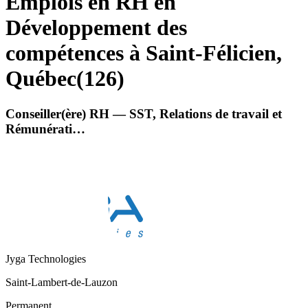
Emplois en RH en
Développement des
compétences à Saint-Félicien,
Québec
(
126
)
Conseiller(ère) RH — SST, Relations de travail et
Rémunérati…
Jyga Technologies
Saint-Lambert-de-Lauzon
Permanent