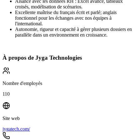
Aisance avec les données RH : Excel avancé, tableaux
croisés, modélisation de scénarios.
Excellente maîtrise du français écrit et parlé; anglais
fonctionnel pour les échanges avec nos équipes à
l'international.
Autonomie, rigueur et capacité à gérer plusieurs dossiers en
parallèle dans un environnement en croissance.
À propos de
Jyga Technologies
Nombre d'employés
110
Site web
jygatech.com/