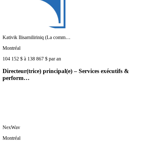
Kativik Ilisarniliriniq (La comm…
Montréal
104 152 $ à 138 867 $ par an
Directeur(trice) principal(e) – Services exécutifs &
perform…
NexWav
Montréal