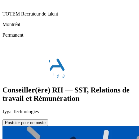
TOTEM Recruteur de talent
Montréal
Permanent
Conseiller(ère) RH — SST, Relations de
travail et Rémunération
Jyga Technologies
Postuler pour ce poste