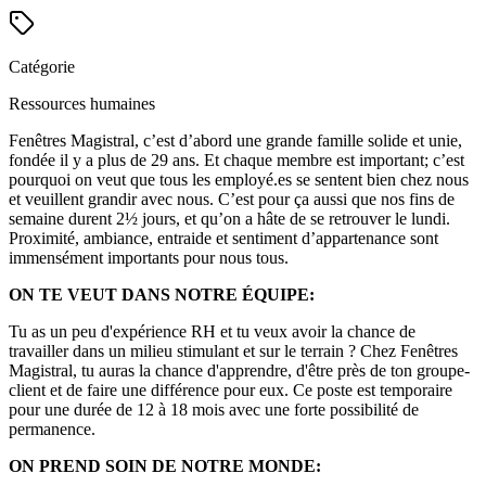
Catégorie
Ressources humaines
Fenêtres Magistral, c’est d’abord une grande famille solide et unie,
fondée il y a plus de 29 ans. Et chaque membre est important; c’est
pourquoi on veut que tous les employé.es se sentent bien chez nous
et veuillent grandir avec nous. C’est pour ça aussi que nos fins de
semaine durent 2½ jours, et qu’on a hâte de se retrouver le lundi.
Proximité, ambiance, entraide et sentiment d’appartenance sont
immensément importants pour nous tous.
ON TE VEUT DANS NOTRE ÉQUIPE:
Tu as un peu d'expérience RH et tu veux avoir la chance de
travailler dans un milieu stimulant et sur le terrain ? Chez Fenêtres
Magistral, tu auras la chance d'apprendre, d'être près de ton groupe-
client et de faire une différence pour eux. Ce poste est temporaire
pour une durée de 12 à 18 mois avec une forte possibilité de
permanence.
ON PREND SOIN DE NOTRE MONDE: