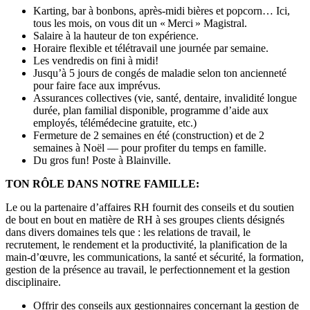
Karting, bar à bonbons, après-midi bières et popcorn… Ici,
tous les mois, on vous dit un « Merci » Magistral.
Salaire à la hauteur de ton expérience.
Horaire flexible et télétravail une journée par semaine.
Les vendredis on fini à midi!
Jusqu’à 5 jours de congés de maladie selon ton ancienneté
pour faire face aux imprévus.
Assurances collectives (vie, santé, dentaire, invalidité longue
durée, plan familial disponible, programme d’aide aux
employés, télémédecine gratuite, etc.)
Fermeture de 2 semaines en été (construction) et de 2
semaines à Noël — pour profiter du temps en famille.
Du gros fun! Poste à Blainville.
TON RÔLE DANS NOTRE FAMILLE:
Le ou la partenaire d’affaires RH fournit des conseils et du soutien
de bout en bout en matière de RH à ses groupes clients désignés
dans divers domaines tels que : les relations de travail, le
recrutement, le rendement et la productivité, la planification de la
main-d’œuvre, les communications, la santé et sécurité, la formation,
gestion de la présence au travail, le perfectionnement et la gestion
disciplinaire.
Offrir des conseils aux gestionnaires concernant la gestion de