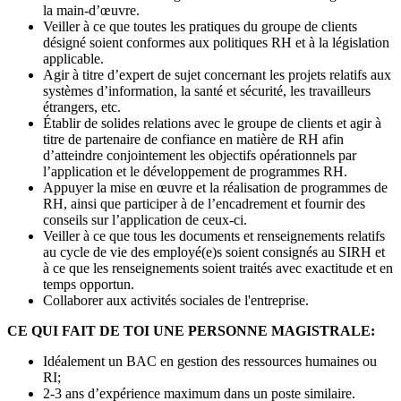
la main-d’œuvre.
Veiller à ce que toutes les pratiques du groupe de clients
désigné soient conformes aux politiques RH et à la législation
applicable.
Agir à titre d’expert de sujet concernant les projets relatifs aux
systèmes d’information, la santé et sécurité, les travailleurs
étrangers, etc.
Établir de solides relations avec le groupe de clients et agir à
titre de partenaire de confiance en matière de RH afin
d’atteindre conjointement les objectifs opérationnels par
l’application et le développement de programmes RH.
Appuyer la mise en œuvre et la réalisation de programmes de
RH, ainsi que participer à de l’encadrement et fournir des
conseils sur l’application de ceux-ci.
Veiller à ce que tous les documents et renseignements relatifs
au cycle de vie des employé(e)s soient consignés au SIRH et
à ce que les renseignements soient traités avec exactitude et en
temps opportun.
Collaborer aux activités sociales de l'entreprise.
CE QUI FAIT DE TOI UNE PERSONNE MAGISTRALE:
Idéalement un BAC en gestion des ressources humaines ou
RI;
2-3 ans d’expérience maximum dans un poste similaire.