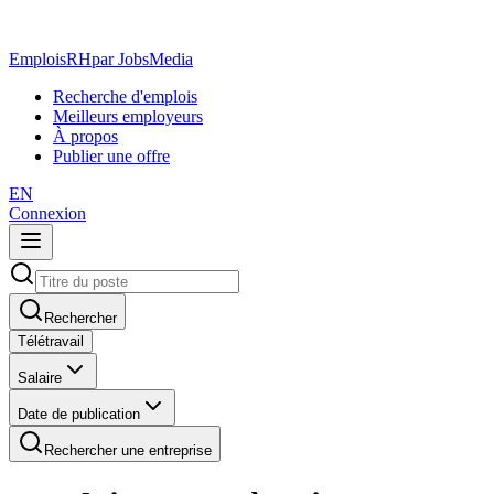
EmploisRH
par JobsMedia
Recherche d'emplois
Meilleurs employeurs
À propos
Publier une offre
EN
Connexion
Rechercher
Télétravail
Salaire
Date de publication
Rechercher une entreprise