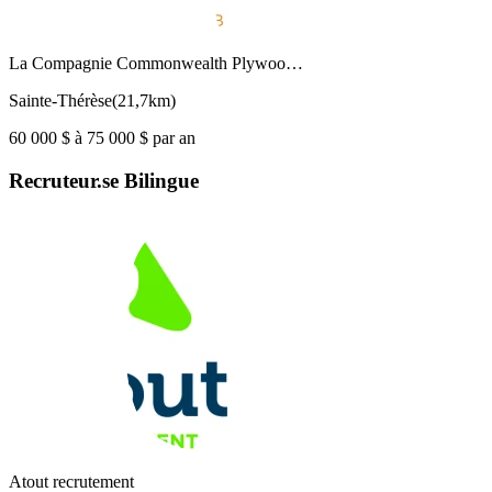
La Compagnie Commonwealth Plywoo…
Sainte-Thérèse
(
21,7km
)
60 000 $ à 75 000 $ par an
Recruteur.se Bilingue
Atout recrutement