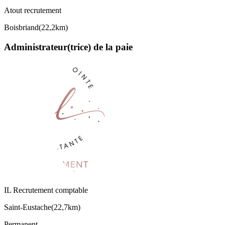
Atout recrutement
Boisbriand
(
22,2km
)
Administrateur(trice) de la paie
IL Recrutement comptable
Saint-Eustache
(
22,7km
)
Permanent