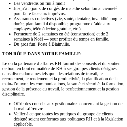
Les vendredis on fini à midi!
Jusqu’à 5 jours de congés de maladie selon ton ancienneté
pour faire face aux imprévus.
Assurances collectives (vie, santé, dentaire, invalidité longue
durée, plan familial disponible, programme d’aide aux
employés, télémédecine gratuite, etc.)
Fermeture de 2 semaines en été (construction) et de 2
semaines à Noël — pour profiter du temps en famille.
Du gros fun! Poste à Blainville.
TON RÔLE DANS NOTRE FAMILLE:
Le ou la partenaire d’affaires RH fournit des conseils et du soutien
de bout en bout en matière de RH à ses groupes clients désignés
dans divers domaines tels que : les relations de travail, le
recrutement, le rendement et la productivité, la planification de la
main-d’œuvre, les communications, la santé et sécurité, la formation,
gestion de la présence au travail, le perfectionnement et la gestion
disciplinaire.
Offrir des conseils aux gestionnaires concernant la gestion de
la main-d’œuvre.
Veiller à ce que toutes les pratiques du groupe de clients
désigné soient conformes aux politiques RH et à la législation
applicable.