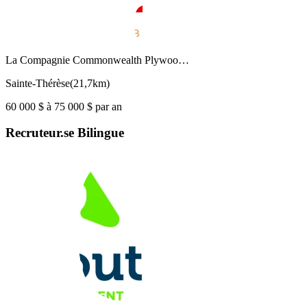
La Compagnie Commonwealth Plywoo…
Sainte-Thérèse
(
21,7km
)
60 000 $ à 75 000 $ par an
Recruteur.se Bilingue