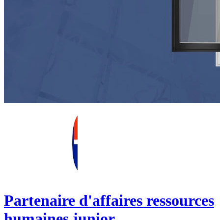
Partenaire d'affaires ressources
humaines junior