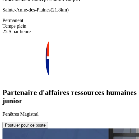
Sainte-Anne-des-Plaines
(
21,8km
)
Permanent
Temps plein
25 $ par heure
Partenaire d'affaires ressources humaines
junior
Fenêtres Magistral
Postuler pour ce poste