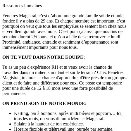
Ressources humaines
Fenêtres Magistral, c’est d’abord une grande famille solide et unie,
fondée il y a plus de 29 ans. Et chaque membre est important; c’est
pourquoi on veut que tous les employé.es se sentent bien chez nous
et veuillent grandir avec nous. C’est pour ça aussi que nos fins de
semaine durent 2½ jours, et qu’on a hâte de se retrouver le lundi.
Proximité, ambiance, entraide et sentiment d’appartenance sont
immensément importants pour nous tous.
ON TE VEUT DANS NOTRE ÉQUIPE:
Tu as un peu d'expérience RH et tu veux avoir la chance de
travailler dans un milieu stimulant et sur le terrain ? Chez Fenêtres
Magistral, tu auras la chance d'apprendre, d'être près de ton groupe-
client et de faire une différence pour eux. Ce poste est temporaire
pour une durée de 12 à 18 mois avec une forte possibilité de
permanence.
ON PREND SOIN DE NOTRE MONDE:
Karting, bar à bonbons, après-midi bières et popcorn… Ici,
tous les mois, on vous dit un « Merci » Magistral.
Salaire à la hauteur de ton expérience.
Horaire flexible et télétravail une journée par semaine.