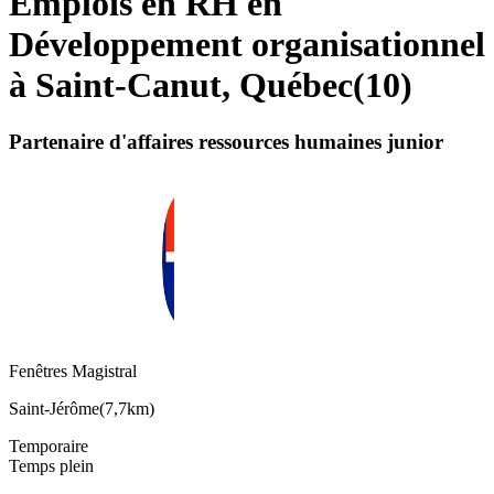
Emplois en RH en
Développement organisationnel
à Saint-Canut, Québec
(
10
)
Partenaire d'affaires ressources humaines junior
Fenêtres Magistral
Saint-Jérôme
(
7,7km
)
Temporaire
Temps plein