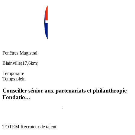
Fenêtres Magistral
Blainville
(
17,6km
)
Temporaire
Temps plein
Conseiller sénior aux partenariats et philanthropie
Fondatio…
TOTEM Recruteur de talent