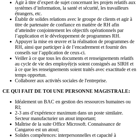
Agir à titre d’expert de sujet concernant les projets relatifs aux
systèmes d’information, la santé et sécurité, les travailleurs
étrangers, etc.
Établir de solides relations avec le groupe de clients et agir à
titre de partenaire de confiance en matière de RH afin
d’atteindre conjointement les objectifs opérationnels par
l’application et le développement de programmes RH.
Appuyer la mise en œuvre et la réalisation de programmes de
RH, ainsi que participer à de l’encadrement et fournir des
conseils sur l’application de ceux-ci.
Veiller à ce que tous les documents et renseignements relatifs
au cycle de vie des employé(e)s soient consignés au SIRH et
à ce que les renseignements soient traités avec exactitude et en
temps opportun.
Collaborer aux activités sociales de l'entreprise.
CE QUI FAIT DE TOI UNE PERSONNE MAGISTRALE:
Idéalement un BAC en gestion des ressources humaines ou
RI;
2-3 ans d’expérience maximum dans un poste similaire.
Secteur manufacturier un atout important;
Maîtrise de la suite Office Microsoft. Connaissance de
Cangaroo est un atout;
Solides compétences: interpersonnelles et capacité à