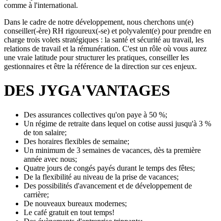
comme à l'international.
Dans le cadre de notre développement, nous cherchons un(e)
conseiller(-ère) RH rigoureux(-se) et polyvalent(e) pour prendre en
charge trois volets stratégiques : la santé et sécurité au travail, les
relations de travail et la rémunération. C'est un rôle où vous aurez
une vraie latitude pour structurer les pratiques, conseiller les
gestionnaires et être la référence de la direction sur ces enjeux.
DES JYGA'VANTAGES
Des assurances collectives qu'on paye à 50 %;
Un régime de retraite dans lequel on cotise aussi jusqu'à 3 %
de ton salaire;
Des horaires flexibles de semaine;
Un minimum de 3 semaines de vacances, dès ta première
année avec nous;
Quatre jours de congés payés durant le temps des fêtes;
De la flexibilité au niveau de la prise de vacances;
Des possibilités d'avancement et de développement de
carrière;
De nouveaux bureaux modernes;
Le café gratuit en tout temps!