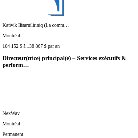
Kativik Ilisarniliriniq (La comm…
Montréal
104 152 $ à 138 867 $ par an
Directeur(trice) principal(e) – Services exécutifs &
perform…
NexWav
Montréal
Permanent