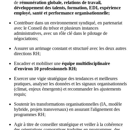
de
rémunération globale, relations de travail,
développement des talents, formation, EDI, expérience
employé, santé et performance organisationnelle;
Contribuer dans un environnement syndiqué, en partenariat
avec le Conseil du trésor et plusieurs instances
administratives, avec un rôle clé dans le pilotage de
négociations;
Assurer un arrimage constant et structuré avec les deux autres
directions RH;
Encadrer et mobiliser une
équipe multidisciplinaire
d'environ 10 professionnels RH;
Exercer une vigie stratégique des tendances et meilleures
pratiques, analyser les données et les signaux organisationnels
(climat, enjeux émergents) et recommander les ajustements
requis;
Soutenir les transformations organisationnelles (IA, modèle
hybride, projets transversaux) en assurant l'alignement des
programmes RH;
Agir à titre de conseiller stratégique et veiller à la cohérence
des orientations corporatives traduites en programmes, des