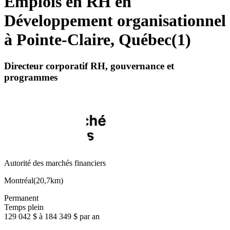
Emplois en RH en
Développement organisationnel
à Pointe-Claire, Québec
(
1
)
Directeur corporatif RH, gouvernance et
programmes
Autorité des marchés financiers
Montréal
(
20,7km
)
Permanent
Temps plein
129 042 $ à 184 349 $ par an