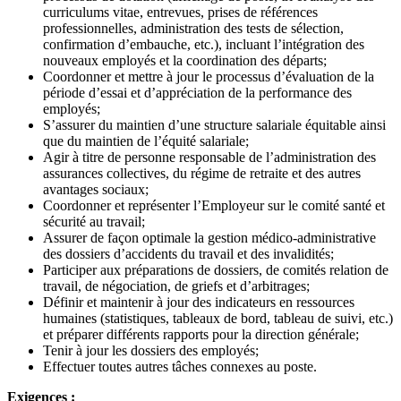
curriculums vitae, entrevues, prises de références
professionnelles, administration des tests de sélection,
confirmation d’embauche, etc.), incluant l’intégration des
nouveaux employés et la coordination des départs;
Coordonner et mettre à jour le processus d’évaluation de la
période d’essai et d’appréciation de la performance des
employés;
S’assurer du maintien d’une structure salariale équitable ainsi
que du maintien de l’équité salariale;
Agir à titre de personne responsable de l’administration des
assurances collectives, du régime de retraite et des autres
avantages sociaux;
Coordonner et représenter l’Employeur sur le comité santé et
sécurité au travail;
Assurer de façon optimale la gestion médico-administrative
des dossiers d’accidents du travail et des invalidités;
Participer aux préparations de dossiers, de comités relation de
travail, de négociation, de griefs et d’arbitrages;
Définir et maintenir à jour des indicateurs en ressources
humaines (statistiques, tableaux de bord, tableau de suivi, etc.)
et préparer différents rapports pour la direction générale;
Tenir à jour les dossiers des employés;
Effectuer toutes autres tâches connexes au poste.
Exigences :