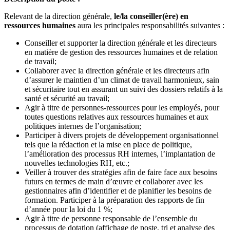
Relevant de la direction générale,
le/la conseiller(ère) en
ressources humaines
aura les principales responsabilités suivantes :
Conseiller et supporter la direction générale et les directeurs
en matière de gestion des ressources humaines et de relation
de travail;
Collaborer avec la direction générale et les directeurs afin
d’assurer le maintien d’un climat de travail harmonieux, sain
et sécuritaire tout en assurant un suivi des dossiers relatifs à la
santé et sécurité au travail;
Agir à titre de personnes-ressources pour les employés, pour
toutes questions relatives aux ressources humaines et aux
politiques internes de l’organisation;
Participer à divers projets de développement organisationnel
tels que la rédaction et la mise en place de politique,
l’amélioration des processus RH internes, l’implantation de
nouvelles technologies RH, etc.;
Veiller à trouver des stratégies afin de faire face aux besoins
futurs en termes de main d’œuvre et collaborer avec les
gestionnaires afin d’identifier et de planifier les besoins de
formation. Participer à la préparation des rapports de fin
d’année pour la loi du 1 %;
Agir à titre de personne responsable de l’ensemble du
processus de dotation (affichage de poste, tri et analyse des