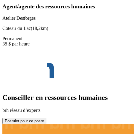
Agent/agente des ressources humaines
Atelier Desforges
Coteau-du-Lac
(
18,2km
)
Permanent
35 $ par heure
Conseiller en ressources humaines
brh réseau d’experts
Postuler pour ce poste