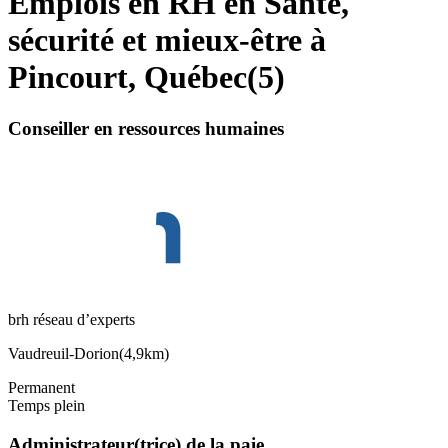
Emplois en RH en Santé,
sécurité et mieux-être à
Pincourt, Québec
(
5
)
Conseiller en ressources humaines
brh réseau d’experts
Vaudreuil-Dorion
(
4,9km
)
Permanent
Temps plein
Administrateur(trice) de la paie