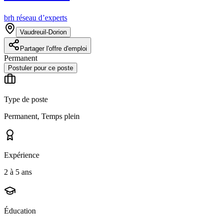
brh réseau d’experts
Vaudreuil-Dorion
Partager l'offre d'emploi
Permanent
Postuler pour ce poste
Type de poste
Permanent, Temps plein
Expérience
2 à 5 ans
Éducation