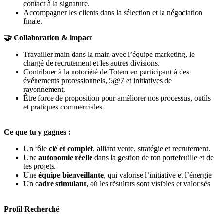
contact à la signature.
Accompagner les clients dans la sélection et la négociation
finale.
🤝
Collaboration & impact
Travailler main dans la main avec l’équipe marketing, le
chargé de recrutement et les autres divisions.
Contribuer à la notoriété de Totem en participant à des
événements professionnels, 5@7 et initiatives de
rayonnement.
Être force de proposition pour améliorer nos processus, outils
et pratiques commerciales.
Ce que tu y gagnes :
Un rôle
clé et complet
, alliant vente, stratégie et recrutement.
Une
autonomie réelle
dans la gestion de ton portefeuille et de
tes projets.
Une
équipe bienveillante
, qui valorise l’initiative et l’énergie
Un
cadre stimulant
, où les résultats sont visibles et valorisés
Profil Recherché