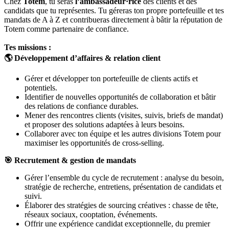
Chez
Totem
, tu seras
l’ambassadeur·rice
des clients et des
candidats que tu représentes. Tu géreras ton propre portefeuille et tes
mandats de A à Z et contribueras directement à bâtir la réputation de
Totem comme partenaire de confiance.
Tes missions :
🌎
Développement d’affaires & relation client
Gérer et développer ton portefeuille de clients actifs et
potentiels.
Identifier de nouvelles opportunités de collaboration et bâtir
des relations de confiance durables.
Mener des rencontres clients (visites, suivis, briefs de mandat)
et proposer des solutions adaptées à leurs besoins.
Collaborer avec ton équipe et les autres divisions Totem pour
maximiser les opportunités de cross-selling.
🎯
Recrutement & gestion de mandats
Gérer l’ensemble du cycle de recrutement : analyse du besoin,
stratégie de recherche, entretiens, présentation de candidats et
suivi.
Élaborer des stratégies de sourcing créatives : chasse de tête,
réseaux sociaux, cooptation, événements.
Offrir une expérience candidat exceptionnelle, du premier