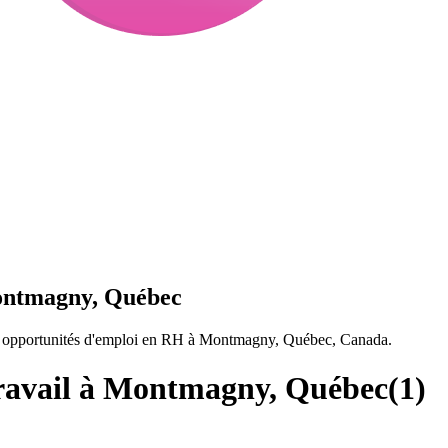
Montmagny, Québec
ne opportunités d'emploi en RH à Montmagny, Québec, Canada.
travail à Montmagny, Québec
(
1
)