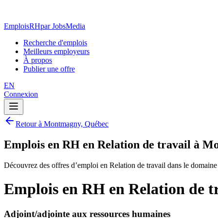
EmploisRH
par JobsMedia
Recherche d'emplois
Meilleurs employeurs
À propos
Publier une offre
EN
Connexion
Retour à Montmagny, Québec
Emplois en RH en Relation de travail à 
Découvrez des offres d’emploi en Relation de travail dans le domai
Emplois en RH en Relation de 
Adjoint/adjointe aux ressources humaines