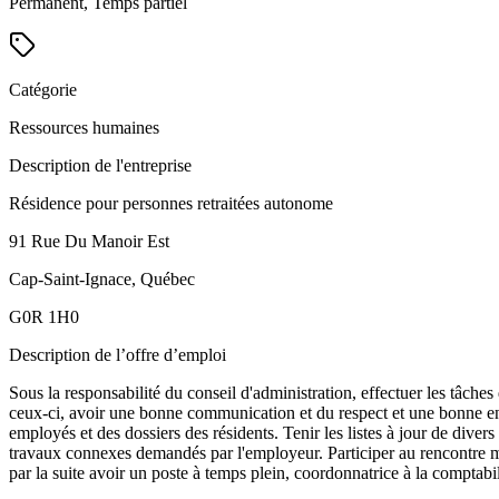
Permanent, Temps partiel
Catégorie
Ressources humaines
Description de l'entreprise
Résidence pour personnes retraitées autonome
91 Rue Du Manoir Est
Cap-Saint-Ignace, Québec
G0R 1H0
Description de l’offre d’emploi
Sous la responsabilité du conseil d'administration, effectuer les tâches
ceux-ci, avoir une bonne communication et du respect et une bonne entent
employés et des dossiers des résidents. Tenir les listes à jour de dive
travaux connexes demandés par l'employeur. Participer au rencontre men
par la suite avoir un poste à temps plein, coordonnatrice à la comptabili