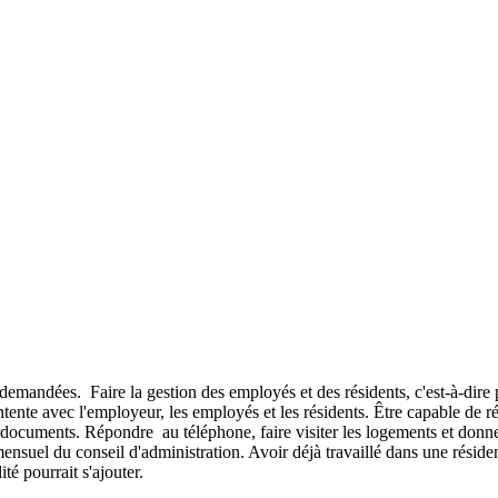
 demandées. Faire la gestion des employés et des résidents, c'est-à-dire p
e avec l'employeur, les employés et les résidents. Être capable de régler
rs documents. Répondre au téléphone, faire visiter les logements et donne
suel du conseil d'administration. Avoir déjà travaillé dans une résiden
té pourrait s'ajouter.