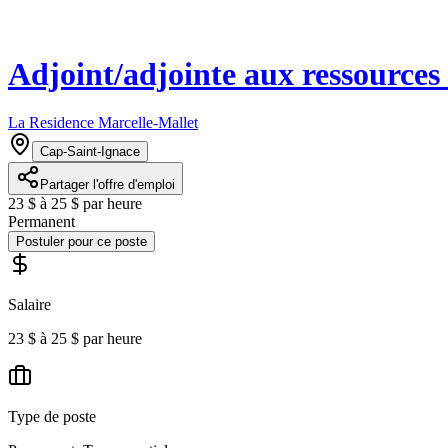
Adjoint/adjointe aux ressource
La Residence Marcelle-Mallet
Cap-Saint-Ignace
Partager l'offre d'emploi
23 $ à 25 $ par heure
Permanent
Postuler pour ce poste
Salaire
23 $ à 25 $ par heure
Type de poste