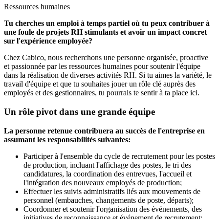
Ressources humaines
Tu cherches un emploi à temps partiel où tu peux contribuer à
une foule de projets RH stimulants et avoir un impact concret
sur l'expérience employée?
Chez Cabico, nous recherchons une personne organisée, proactive
et passionnée par les ressources humaines pour soutenir l'équipe
dans la réalisation de diverses activités RH. Si tu aimes la variété, le
travail d'équipe et que tu souhaites jouer un rôle clé auprès des
employés et des gestionnaires, tu pourrais te sentir à ta place ici.
Un rôle pivot dans une grande équipe
La personne retenue contribuera au succès de l'entreprise en
assumant les responsabilités suivantes:
Participer à l'ensemble du cycle de recrutement pour les postes
de production, incluant l'affichage des postes, le tri des
candidatures, la coordination des entrevues, l'accueil et
l'intégration des nouveaux employés de production;
Effectuer les suivis administratifs liés aux mouvements de
personnel (embauches, changements de poste, départs);
Coordonner et soutenir l'organisation des événements, des
initiatives de reconnaissance et événement de recrutement;