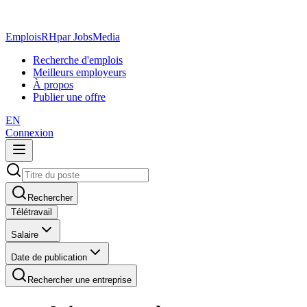
EmploisRH
par JobsMedia
Recherche d'emplois
Meilleurs employeurs
À propos
Publier une offre
EN
Connexion
Rechercher
Télétravail
Salaire
Date de publication
Rechercher une entreprise