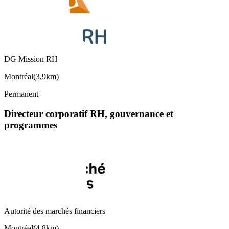
DG Mission RH
Montréal
(
3,9km
)
Permanent
Directeur corporatif RH, gouvernance et
programmes
Autorité des marchés financiers
Montréal
(
4,8km
)