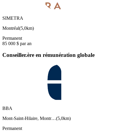
SIMETRA
Montréal
(
5,0km
)
Permanent
85 000 $ par an
Conseiller.ère en rémunération globale
BBA
Mont-Saint-Hilaire, Montr…
(
5,0km
)
Permanent