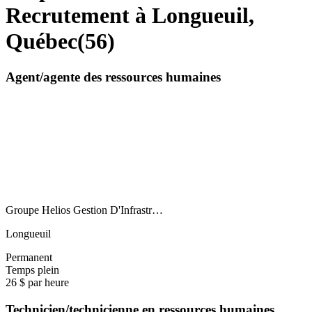
Recrutement à Longueuil,
Québec
(
56
)
Agent/agente des ressources humaines
Groupe Helios Gestion D'Infrastr…
Longueuil
Permanent
Temps plein
26 $ par heure
Technicien/technicienne en ressources humaines