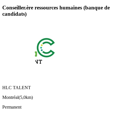
Conseiller.ère ressources humaines (banque de
candidats)
HLC TALENT
Montréal
(
5,0km
)
Permanent