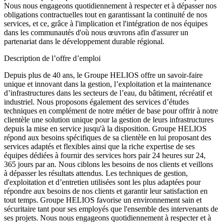
Nous nous engageons quotidiennement à respecter et à dépasser nos
obligations contractuelles tout en garantissant la continuité de nos
services, et ce, grâce à l'implication et l'intégration de nos équipes
dans les communautés d'où nous œuvrons afin d'assurer un
partenariat dans le développement durable régional.
Description de l’offre d’emploi
Depuis plus de 40 ans, le Groupe HELIOS offre un savoir-faire
unique et innovant dans la gestion, l’exploitation et la maintenance
d’infrastructures dans les secteurs de l’eau, du bâtiment, récréatif et
industriel. Nous proposons également des services d’études
techniques en complément de notre métier de base pour offrir à notre
clientèle une solution unique pour la gestion de leurs infrastructures
depuis la mise en service jusqu'à la disposition. Groupe HELIOS
répond aux besoins spécifiques de sa clientèle en lui proposant des
services adaptés et flexibles ainsi que la riche expertise de ses
équipes dédiées à fournir des services hors pair 24 heures sur 24,
365 jours par an. Nous ciblons les besoins de nos clients et veillons
à dépasser les résultats attendus. Les techniques de gestion,
d'exploitation et d’entretien utilisées sont les plus adaptées pour
répondre aux besoins de nos clients et garantir leur satisfaction en
tout temps. Groupe HELIOS favorise un environnement sain et
sécuritaire tant pour ses employés que l'ensemble des intervenants de
ses projets. Nous nous engageons quotidiennement à respecter et à