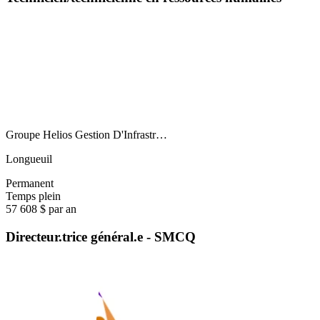
Groupe Helios Gestion D'Infrastr…
Longueuil
Permanent
Temps plein
57 608 $ par an
Directeur.trice général.e - SMCQ