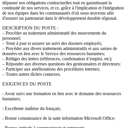
dépasser nos obligations contractuelles tout en garantissant la
continuité de nos services, et ce, grâce à l'implication et l'intégration
de nos équipes dans les communautés d'où nous œuvrons afin
d'assurer un partenariat dans le développement durable régional.
DESCRIPTION DU POSTE :
– Procéder au traitement administratif des mouvements du
personnel;
– Tenir à jour et assurer un suivi des dossiers employés;
– Procéder aux divers traitements administratifs et aux saisies de
données en lien avec le Service des ressources humaines;
– Rédiger des lettres (références, confirmation d’emploi, etc);
– Répondre aux diverses questions des gestionnaires et directeurs;
– Participer aux améliorations des procédures internes;
– Toutes autres tâches connexes.
EXIGENCES DU POSTE
- Avoir suivi une formation en lien avec le domaine des ressources
humaines;
- Excellente maîtrise du français;
- Bonne connaissance de la suite information Microsoft Office;
- Bonne aptitude à communiquer et entregent;