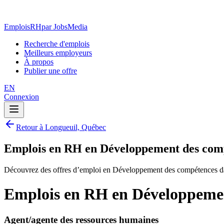
EmploisRH
par JobsMedia
Recherche d'emplois
Meilleurs employeurs
À propos
Publier une offre
EN
Connexion
Retour à Longueuil, Québec
Emplois en RH en Développement des comp
Découvrez des offres d’emploi en Développement des compétences d
Emplois en RH en Développemen
Agent/agente des ressources humaines