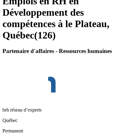
Emplois en RH en
Développement des
compétences à le Plateau,
Québec
(
126
)
Partenaire d'affaires - Ressources humaines
brh réseau d’experts
Québec
Permanent