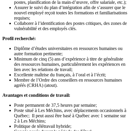
postes, planification de la main-d’œuvre, offre salariale, etc.);
Assurer le suivi du plan d’intégration afin de s’assurer que le
nouvel employé reçoit toutes les formations et familiarisations
requises;
Collaborer à l’identification des postes critiques, des zones de
vulnérabilité et des employés clés.
Profil recherché:
Diplôme d’études universitaires en ressources humaines ou
autre formation pertinente;
Minimum de cinq (5) ans d’expérience à titre de généraliste
des ressources humaines, particulièrement les expériences en
lien avec les relations de travail;
Excellente maîtrise du français, à l’oral et à l’écrit;
Membre de l’Ordre des conseillers en ressources humaines
agréés (CRHA) (atout).
Avantages et conditions de travail:
Poste permanent de 37,5 heures par semaine;
Poste situé à Les Méchins, avec déplacements occasionnels à
Québec; Il peut aussi être basé à Québec avec 1 semaine sur
2 à Les Méchins;
Politique de télétravail hybride;