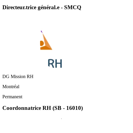
Directeur.trice général.e - SMCQ
DG Mission RH
Montréal
Permanent
Coordonnatrice RH (SB - 16010)