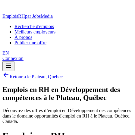
EmploisRH
par JobsMedia
Recherche d'emplois
Meilleurs employeurs
À propos
Publier une offre
EN
Connexion
Retour à le Plateau, Québec
Emplois en RH en Développement des
compétences à le Plateau, Québec
Découvrez des offres d’emploi en Développement des compétences
dans le domaine opportunités d'emploi en RH à le Plateau, Québec,
Canada.