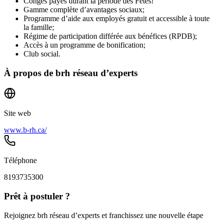
Congés payés durant la période des Fêtes!
Gamme complète d’avantages sociaux;
Programme d’aide aux employés gratuit et accessible à toute
la famille;
Régime de participation différée aux bénéfices (RPDB);
Accès à un programme de bonification;
Club social.
À propos de
brh réseau d’experts
Site web
www.b-rh.ca/
Téléphone
8193735300
Prêt à postuler ?
Rejoignez brh réseau d’experts et franchissez une nouvelle étape