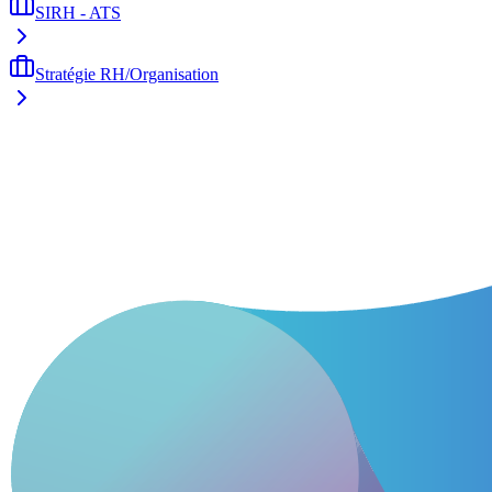
SIRH - ATS
Stratégie RH/Organisation