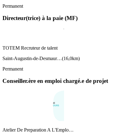
Permanent
Directeur(trice) à la paie (MF)
TOTEM Recruteur de talent
Saint-Augustin-de-Desmaur…
(
16,0km
)
Permanent
Conseiller.ère en emploi chargé.e de projet
Atelier De Preparation A L'Emplo…