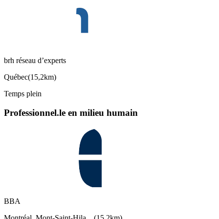
brh réseau d’experts
Québec
(
15,2km
)
Temps plein
Professionnel.le en milieu humain
BBA
Montréal, Mont-Saint-Hila…
(
15,2km
)