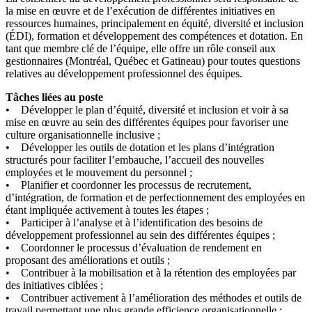
la mise en œuvre et de l’exécution de différentes initiatives en
ressources humaines, principalement en équité, diversité et inclusion
(ÉDI), formation et développement des compétences et dotation. En
tant que membre clé de l’équipe, elle offre un rôle conseil aux
gestionnaires (Montréal, Québec et Gatineau) pour toutes questions
relatives au développement professionnel des équipes.
Tâches liées au poste
• Développer le plan d’équité, diversité et inclusion et voir à sa
mise en œuvre au sein des différentes équipes pour favoriser une
culture organisationnelle inclusive ;
• Développer les outils de dotation et les plans d’intégration
structurés pour faciliter l’embauche, l’accueil des nouvelles
employées et le mouvement du personnel ;
• Planifier et coordonner les processus de recrutement,
d’intégration, de formation et de perfectionnement des employées en
étant impliquée activement à toutes les étapes ;
• Participer à l’analyse et à l’identification des besoins de
développement professionnel au sein des différentes équipes ;
• Coordonner le processus d’évaluation de rendement en
proposant des améliorations et outils ;
• Contribuer à la mobilisation et à la rétention des employées par
des initiatives ciblées ;
• Contribuer activement à l’amélioration des méthodes et outils de
travail permettant une plus grande efficience organisationnelle ;