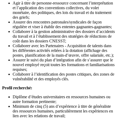
Agir à titre de personne-ressource concernant l’interprétation
et l’application des conventions collectives, du volet
monétaire, des politiques, des lois du travail et du traitement
des griefs;
Assurer des rencontres patronales/syndicales de façon
régulière et viser à établir des ententes gagnantes-gagnantes;
Collaborer à la gestion administrative des dossiers d’accidents
du travail et à l’établissement des stratégies de réductions de
coût dans les dossiers CNESST;
Collaborer avec les Partenaires - Acquisition de talents dans
les différentes activités reliées à la dotation (affichage des
postes, planification de la main-d’œuvre, offre salariale, etc.);
Assurer le suivi du plan d’intégration afin de s’assurer que le
nouvel employé reçoit toutes les formations et familiarisations
requises;
Collaborer à l’identification des postes critiques, des zones de
vulnérabilité et des employés clés.
Profil recherché:
Diplôme d’études universitaires en ressources humaines ou
autre formation pertinente;
Minimum de cinq (5) ans d’expérience à titre de généraliste
des ressources humaines, particulièrement les expériences en
lien avec les relations de travail;