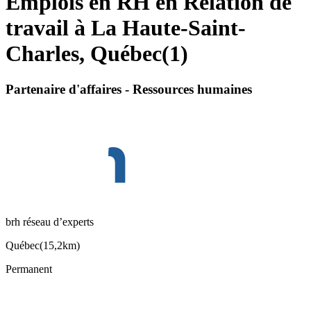
Emplois en RH en Relation de
travail à La Haute-Saint-
Charles, Québec
(
1
)
Partenaire d'affaires - Ressources humaines
brh réseau d’experts
Québec
(
15,2km
)
Permanent