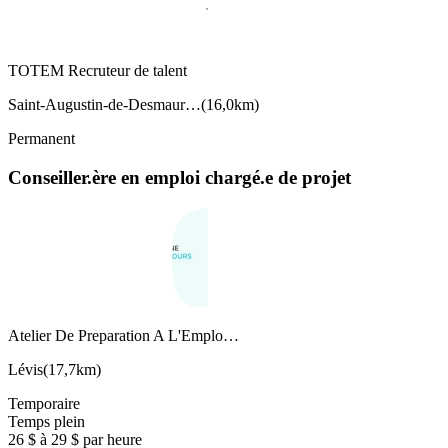
TOTEM Recruteur de talent
Saint-Augustin-de-Desmaur…
(
16,0km
)
Permanent
Conseiller.ère en emploi chargé.e de projet
Atelier De Preparation A L'Emplo…
Lévis
(
17,7km
)
Temporaire
Temps plein
26 $ à 29 $ par heure