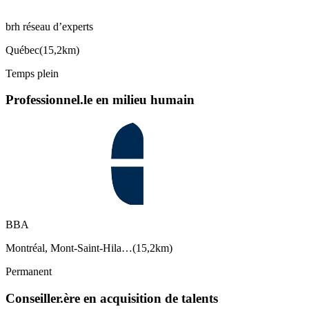
brh réseau d’experts
Québec
(
15,2km
)
Temps plein
Professionnel.le en milieu humain
BBA
Montréal, Mont-Saint-Hila…
(
15,2km
)
Permanent
Conseiller.ère en acquisition de talents