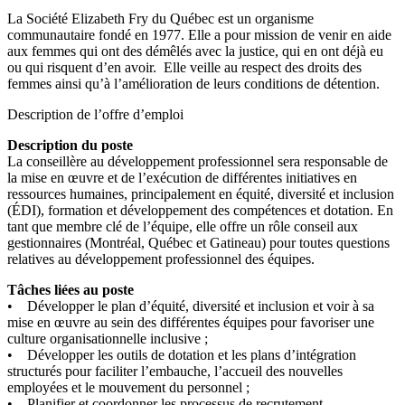
La Société Elizabeth Fry du Québec est un organisme
communautaire fondé en 1977. Elle a pour mission de venir en aide
aux femmes qui ont des démêlés avec la justice, qui en ont déjà eu
ou qui risquent d’en avoir. Elle veille au respect des droits des
femmes ainsi qu’à l’amélioration de leurs conditions de détention.
Description de l’offre d’emploi
Description du poste
La conseillère au développement professionnel sera responsable de
la mise en œuvre et de l’exécution de différentes initiatives en
ressources humaines, principalement en équité, diversité et inclusion
(ÉDI), formation et développement des compétences et dotation. En
tant que membre clé de l’équipe, elle offre un rôle conseil aux
gestionnaires (Montréal, Québec et Gatineau) pour toutes questions
relatives au développement professionnel des équipes.
Tâches liées au poste
• Développer le plan d’équité, diversité et inclusion et voir à sa
mise en œuvre au sein des différentes équipes pour favoriser une
culture organisationnelle inclusive ;
• Développer les outils de dotation et les plans d’intégration
structurés pour faciliter l’embauche, l’accueil des nouvelles
employées et le mouvement du personnel ;
• Planifier et coordonner les processus de recrutement,