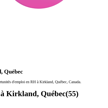
d, Québec
rtunités d'emploi en RH à Kirkland, Québec, Canada.
à Kirkland, Québec
(
55
)