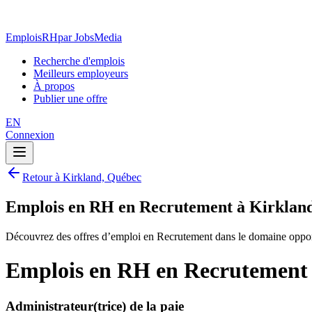
EmploisRH
par JobsMedia
Recherche d'emplois
Meilleurs employeurs
À propos
Publier une offre
EN
Connexion
Retour à Kirkland, Québec
Emplois en RH en Recrutement à Kirklan
Découvrez des offres d’emploi en Recrutement dans le domaine oppo
Emplois en RH en Recrutement 
Administrateur(trice) de la paie