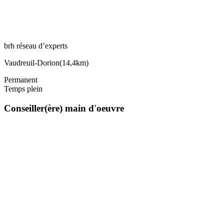
brh réseau d’experts
Vaudreuil-Dorion
(
14,4km
)
Permanent
Temps plein
Conseiller(ère) main d'oeuvre