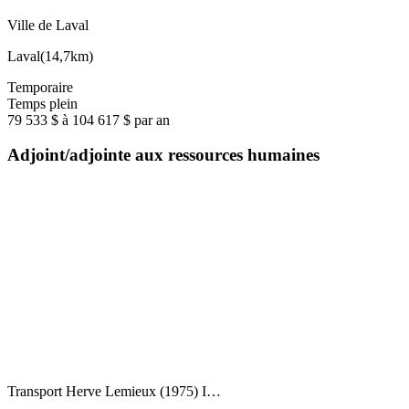
Ville de Laval
Laval
(
14,7km
)
Temporaire
Temps plein
79 533 $ à 104 617 $ par an
Adjoint/adjointe aux ressources humaines
Transport Herve Lemieux (1975) I…