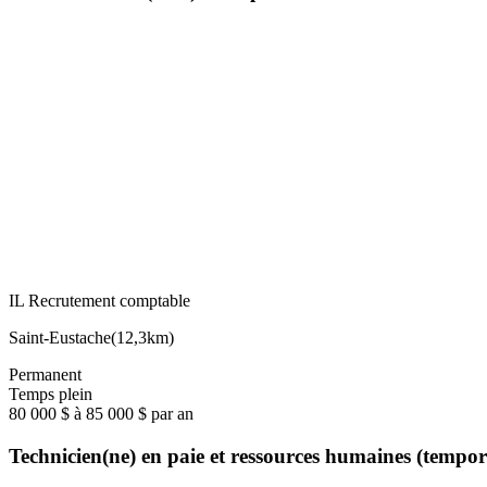
IL Recrutement comptable
Saint-Eustache
(
12,3km
)
Permanent
Temps plein
80 000 $ à 85 000 $ par an
Technicien(ne) en paie et ressources humaines (tempo