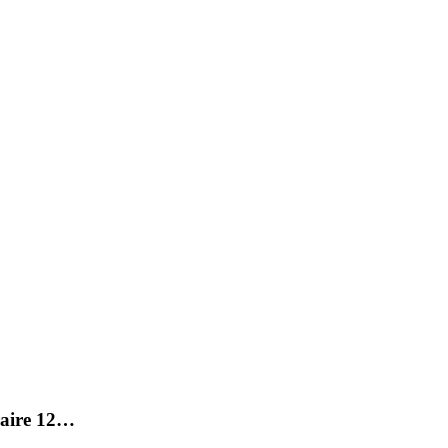
raire 12…