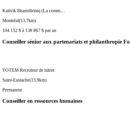
Kativik Ilisarniliriniq (La comm…
Montréal
(
13,7km
)
104 152 $ à 138 867 $ par an
Conseiller sénior aux partenariats et philanthropie 
TOTEM Recruteur de talent
Saint-Eustache
(
13,9km
)
Permanent
Conseiller en ressources humaines