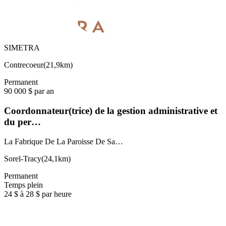
SIMETRA
Contrecoeur
(
21,9km
)
Permanent
90 000 $ par an
Coordonnateur(trice) de la gestion administrative et
du per…
La Fabrique De La Paroisse De Sa…
Sorel-Tracy
(
24,1km
)
Permanent
Temps plein
24 $ à 28 $ par heure