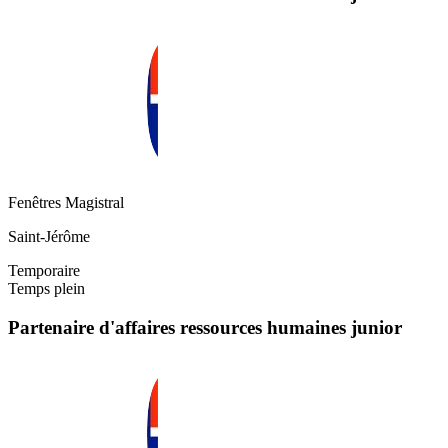
Fenêtres Magistral
Saint-Jérôme
Temporaire
Temps plein
Partenaire d'affaires ressources humaines junior