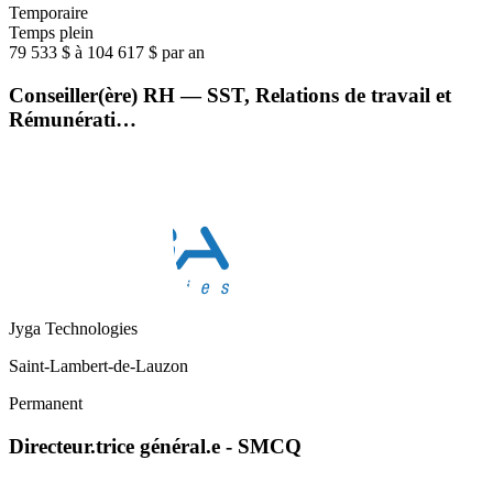
Temporaire
Temps plein
79 533 $ à 104 617 $ par an
Conseiller(ère) RH — SST, Relations de travail et
Rémunérati…
Jyga Technologies
Saint-Lambert-de-Lauzon
Permanent
Directeur.trice général.e - SMCQ