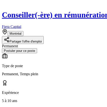
Conseiller(-ère) en rémunératio
Fiera Capital
Montréal
Partager l'offre d'emploi
Permanent
Postuler pour ce poste
Type de poste
Permanent, Temps plein
Expérience
5 à 10 ans