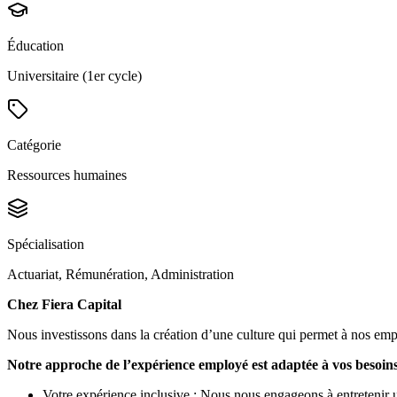
Éducation
Universitaire (1er cycle)
Catégorie
Ressources humaines
Spécialisation
Actuariat, Rémunération, Administration
Chez Fiera Capital
Nous investissons dans la création d’une culture qui permet à nos empl
Notre approche de l’expérience employé est adaptée à vos besoins
Votre expérience inclusive : Nous nous engageons à entretenir un