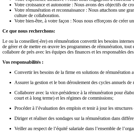
Votre croissance et autonomie : Nous avons des objectifs de crois
Votre rémunération et reconnaissance : Nous attachons une grande
culture de collaboration.
Votre bien-être, à votre façon : Nous nous efforçons de créer u
Ce que nous recherchons:
Le ou la conseiller(-ère) en rémunération convertit les besoins internes
de gérer et de mettre en œuvre les programmes de rémunération, tout en a
collabore de près avec les équipes des finances et les responsables des 
Vos responsabilités :
Convertir les besoins de la firme en solutions de rémunération a
Assurer la gestion et le bon déroulement des cycles annuels de r
Collaborer avec la vice-présidence à la rémunération pour élabo
court et à long terme) et les régimes de commissions;
Procéder à l’évaluation des emplois et tenir à jour les structures 
Diriger et réaliser des sondages sur la rémunération dans différe
Veiller au respect de l’équité salariale dans l’ensemble de l’org