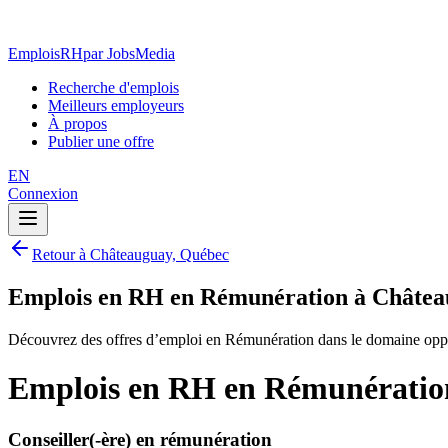
EmploisRH
par JobsMedia
Recherche d'emplois
Meilleurs employeurs
À propos
Publier une offre
EN
Connexion
Retour à Châteauguay, Québec
Emplois en RH en Rémunération à Châtea
Découvrez des offres d’emploi en Rémunération dans le domaine opp
Emplois en RH en Rémunératio
Conseiller(-ère) en rémunération