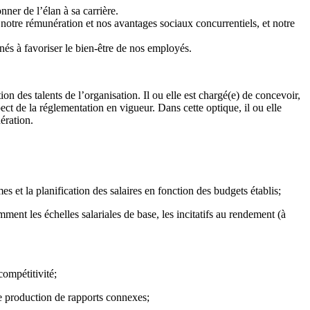
ner de l’élan à sa carrière.
 notre rémunération et nos avantages sociaux concurrentiels, et notre
és à favoriser le bien-être de nos employés.
on des talents de l’organisation. Il ou elle est chargé(e) de concevoir,
ect de la réglementation en vigueur. Dans cette optique, il ou elle
ération.
 et la planification des salaires en fonction des budgets établis;
nt les échelles salariales de base, les incitatifs au rendement (à
compétitivité;
 de production de rapports connexes;