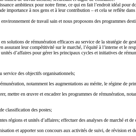
sance ambitieux pour notre firme, ce qui en fait l’endroit idéal pour don
 importance à nos gens et à leur contribution – et cela se reflète dans
n environnement de travail sain et nous proposons des programmes destin
 en solutions de rémunération efficaces au service de la stratégie de gesti
ssurant leur compétitivité sur le marché, l’équité à l’interne et le resp
unités d’affaires pour gérer les principaux cycles et initiatives de rémun
u service des objectifs organisationnels;
émunération, notamment les augmentations au mérite, le régime de primes
rer, mettre en œuvre et encadrer les programmes de rémunération, notamme
de classification des postes;
ntes régions et unités d’affaires; effectuer des analyses de marché et de 
anisation et apporter son concours aux activités de suivi, de révision et