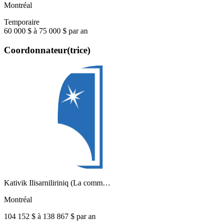
Montréal
Temporaire
60 000 $ à 75 000 $ par an
Coordonnateur(trice)
Kativik Ilisarniliriniq (La comm…
Montréal
104 152 $ à 138 867 $ par an