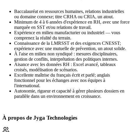
Baccalauréat en ressources humaines, relations industrielles
ou domaine connexe; titre CRHA ou CRIA, un atout.
Minimum de 4 à 6 années d'expérience en RH, avec une force
marquée en SST et/ou relations de travail.
Expérience en milieu manufacturier ou industriel — vous
comprenez la réalité du terrain.
Connaissance de la LMRSST et des exigences CNESST;
expérience avec une mutuelle de prévention, un atout solide.
À l'aise en milieu non syndiqué : mesures disciplinaires,
gestion de conflits, interprétation des politiques internes.
Aisance avec les données RH : Excel avancé, tableaux
croisés, modélisation de scénarios.
Excellente maîtrise du français écrit et parlé; anglais
fonctionnel pour les échanges avec nos équipes à
l'international.
Autonomie, rigueur et capacité à gérer plusieurs dossiers en
parallèle dans un environnement en croissance.
À propos de
Jyga Technologies