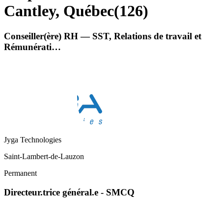
Cantley, Québec
(
126
)
Conseiller(ère) RH — SST, Relations de travail et
Rémunérati…
Jyga Technologies
Saint-Lambert-de-Lauzon
Permanent
Directeur.trice général.e - SMCQ